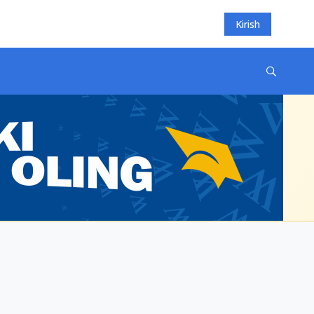
Kirish