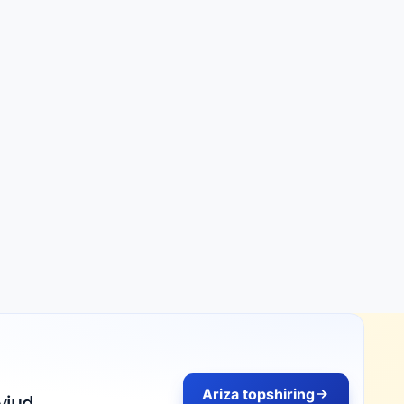
Ariza topshiring
vjud.