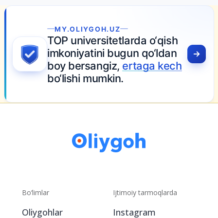
MY.OLIYGOH.UZ
TOP universitetlarda o‘qish
imkoniyatini bugun qo‘ldan
boy bersangiz,
ertaga kech
bo‘lishi mumkin.
Bo‘limlar
Ijtimoiy tarmoqlarda
Oliygohlar
Instagram