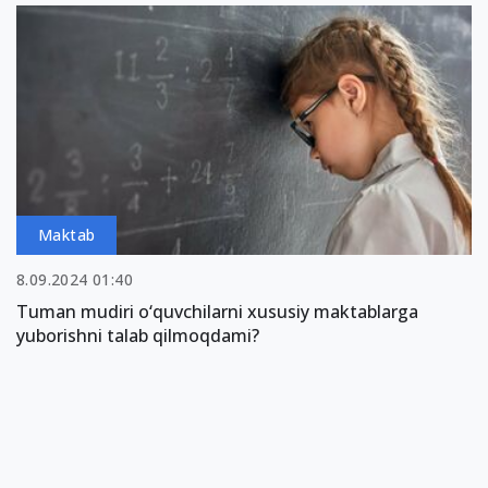
Maktab
8.09.2024 01:40
Tuman mudiri o‘quvchilarni xususiy maktablarga
yuborishni talab qilmoqdami?