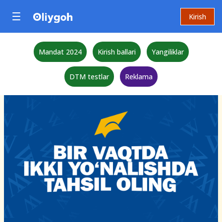
Kirish
Mandat 2024
Kirish ballari
Yangiliklar
DTM testlar
Reklama