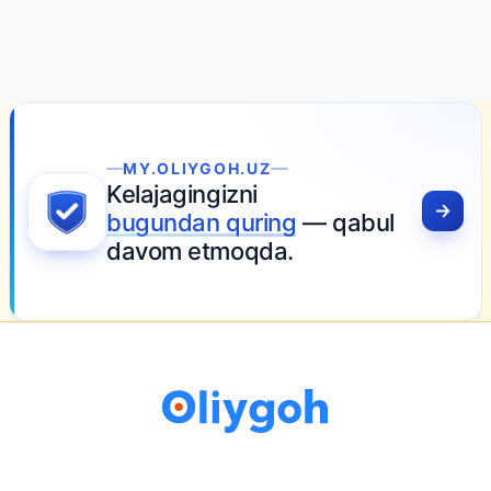
MY.OLIYGOH.UZ
Kelajagingizni
bugundan quring
— qabul
davom etmoqda.