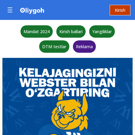
Kirish
Mandat 2024
Kirish ballari
Yangiliklar
DTM testlar
Reklama