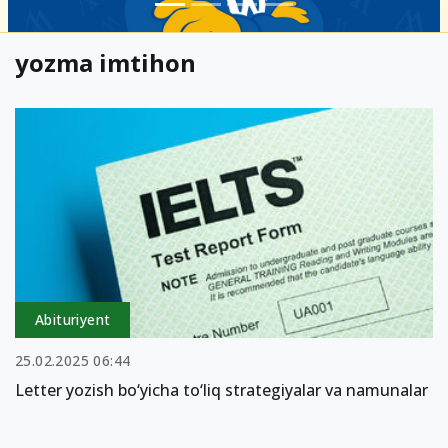
yozma imtihon
Abituriyent
25.02.2025 06:44
Letter yozish bo‘yicha to‘liq strategiyalar va namunalar