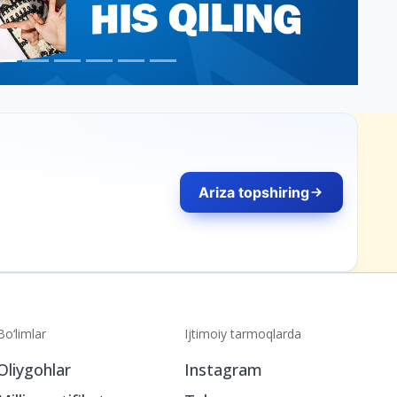
Ariza topshiring
Bo‘limlar
Ijtimoiy tarmoqlarda
Oliygohlar
Instagram