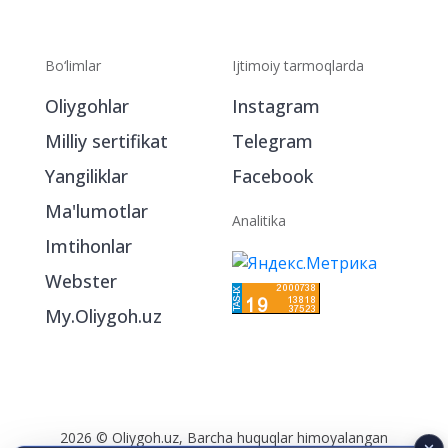
Bo‘limlar
Ijtimoiy tarmoqlarda
Oliygohlar
Instagram
Milliy sertifikat
Telegram
Yangiliklar
Facebook
Ma'lumotlar
Analitika
Imtihonlar
Webster
My.Oliygoh.uz
2026 © Oliygoh.uz, Barcha huquqlar himoyalangan