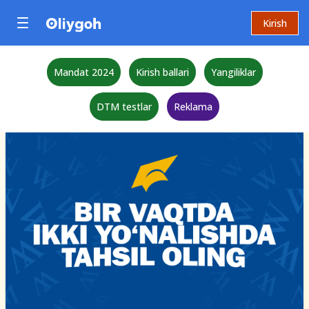
Kirish
Mandat 2024
Kirish ballari
Yangiliklar
DTM testlar
Reklama