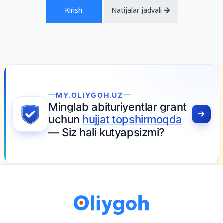
Kirish
Natijalar jadvali
MY.OLIYGOH.UZ
Minglab abituriyentlar grant
uchun
hujjat topshirmoqda
— Siz hali kutyapsizmi?