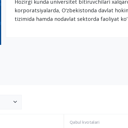
Hozirgi kunda universitet bitiruvchilari xalqaro
korporatsiyalarda, O‘zbekistonda davlat hokim
tizimida hamda nodavlat sektorda faoliyat ko
Qabul kvotalari