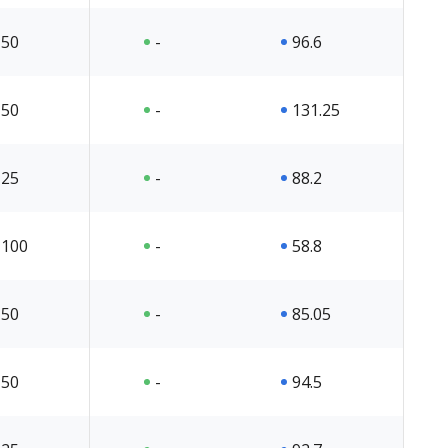
50
-
96.6
50
-
131.25
25
-
88.2
100
-
58.8
50
-
85.05
50
-
94.5