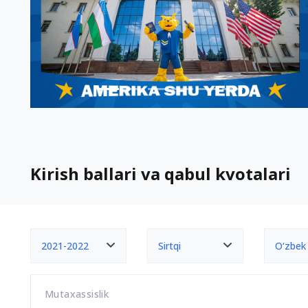
Kirish ballari va qabul kvotalari
2021-2022
Sirtqi
O‘zbek
Mutaxassislik