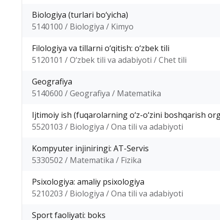
Biologiya (turlari bo‘yicha)
5140100 / Biologiya / Kimyo
Filologiya va tillarni o‘qitish: o‘zbek tili
5120101 / O‘zbek tili va adabiyoti / Chet tili
Geografiya
5140600 / Geografiya / Matematika
Ijtimoiy ish (fuqarolarning o‘z-o‘zini boshqarish org
5520103 / Biologiya / Ona tili va adabiyoti
Kompyuter injiniringi: AT-Servis
5330502 / Matematika / Fizika
Psixologiya: amaliy psixologiya
5210203 / Biologiya / Ona tili va adabiyoti
Sport faoliyati: boks