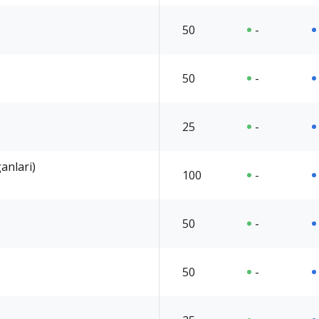
50
-
50
-
25
-
anlari)
100
-
50
-
50
-