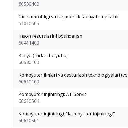
60530400
Gid hamrohligi va tarjimonlik faoliyati: ingliz tili
61010505
Inson resurslarini boshqarish
60411400
Kimyo (turlari bo‘yicha)
60530100
Kompyuter ilmlari va dasturlash texnologiyalari (yo‘
60610100
Kompyuter injiniringi: AT-Servis
60610504
Kompyuter injiniringi: “Kompyuter injiniringi”
60610501