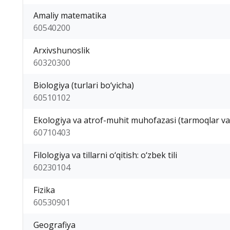
Amaliy matematika
60540200
Arxivshunoslik
60320300
Biologiya (turlari bo‘yicha)
60510102
Ekologiya va atrof-muhit muhofazasi (tarmoqlar va
60710403
Filologiya va tillarni o‘qitish: o‘zbek tili
60230104
Fizika
60530901
Geografiya