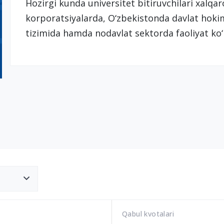
Hozirgi kunda universitet bitiruvchilari xalqaro
korporatsiyalarda, O‘zbekistonda davlat hokim
tizimida hamda nodavlat sektorda faoliyat ko
Qabul kvotalari