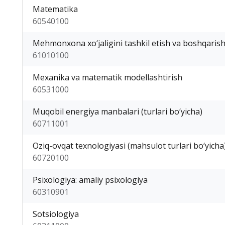
Matematika
60540100
Mehmonxona xo‘jaligini tashkil etish va boshqaris
61010100
Mexanika va matematik modellashtirish
60531000
Muqobil energiya manbalari (turlari bo‘yicha)
60711001
Oziq-ovqat texnologiyasi (mahsulot turlari bo‘yicha
60720100
Psixologiya: amaliy psixologiya
60310901
Sotsiologiya