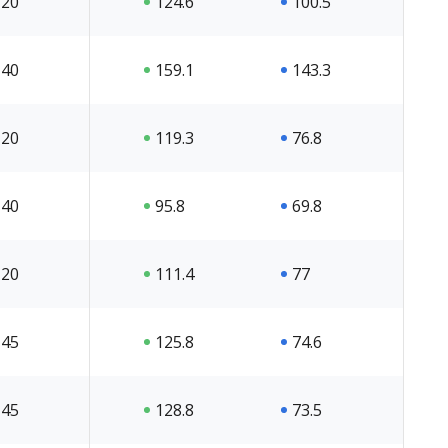
20
124.6
100.5
40
159.1
143.3
20
119.3
76.8
40
95.8
69.8
20
111.4
77
45
125.8
74.6
45
128.8
73.5