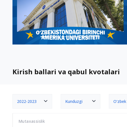
Kirish ballari va qabul kvotalari
2022-2023
Kunduzgi
O‘zbek
Mutaxassislik