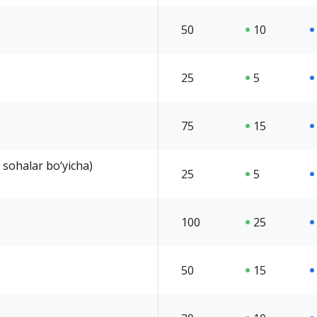
50
10
25
5
75
15
 sohalar bo‘yicha)
25
5
100
25
50
15