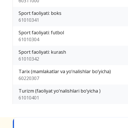
60311000
Sport faoliyati: boks
61010341
Sport faoliyati: futbol
61010304
Sport faoliyati: kurash
61010342
Tarix (mamlakatlar va yo‘nalishlar bo‘yicha)
60220307
Turizm (faoliyat yo‘nalishlari bo‘yicha )
61010401