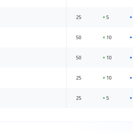
25
5
50
10
50
10
25
10
25
5