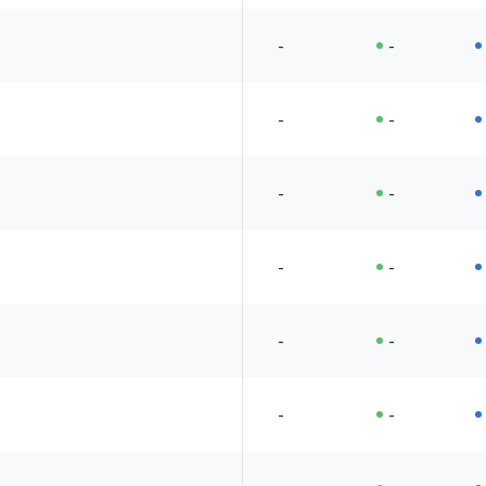
-
-
-
-
-
-
-
-
-
-
-
-