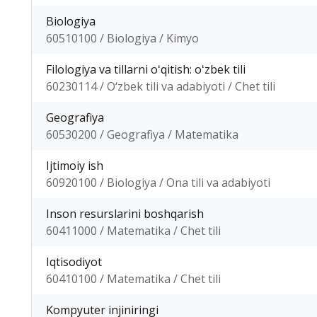
Biologiya
60510100 / Biologiya / Kimyo
Filologiya va tillarni oʻqitish: oʻzbek tili
60230114 / O‘zbek tili va adabiyoti / Chet tili
Geografiya
60530200 / Geografiya / Matematika
Ijtimoiy ish
60920100 / Biologiya / Ona tili va adabiyoti
Inson resurslarini boshqarish
60411000 / Matematika / Chet tili
Iqtisodiyot
60410100 / Matematika / Chet tili
Kompyuter injiniringi