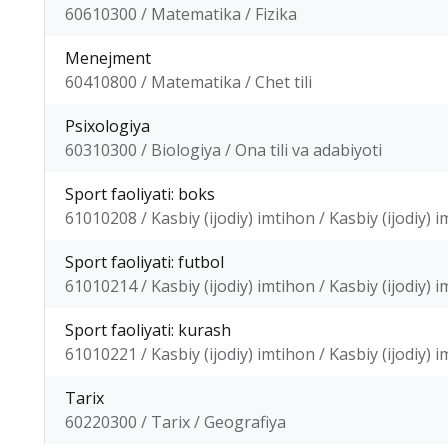
60610300 / Matematika / Fizika
Menejment
60410800 / Matematika / Chet tili
Psixologiya
60310300 / Biologiya / Ona tili va adabiyoti
Sport faoliyati: boks
61010208 / Kasbiy (ijodiy) imtihon / Kasbiy (ijodiy) 
Sport faoliyati: futbol
61010214 / Kasbiy (ijodiy) imtihon / Kasbiy (ijodiy) 
Sport faoliyati: kurash
61010221 / Kasbiy (ijodiy) imtihon / Kasbiy (ijodiy) 
Tarix
60220300 / Tarix / Geografiya