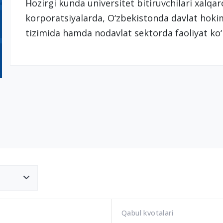
Hozirgi kunda universitet bitiruvchilari xalqaro
korporatsiyalarda, O‘zbekistonda davlat hokim
tizimida hamda nodavlat sektorda faoliyat ko
Qabul kvotalari