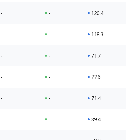
-
-
120.4
-
-
118.3
-
-
71.7
-
-
77.6
-
-
71.4
-
-
89.4