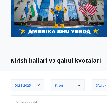
Kirish ballari va qabul kvotalari
2024-2025
Sirtqi
O‘zbek
Mutaxassislik