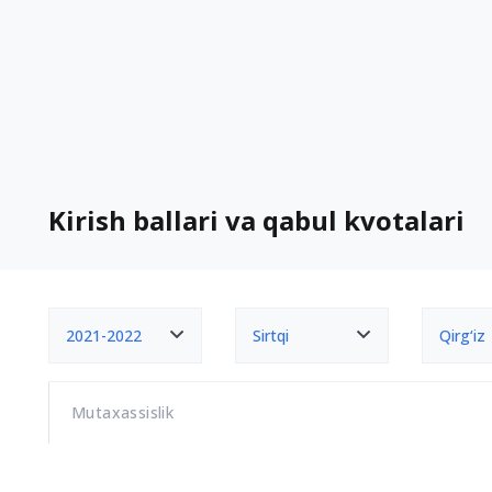
Kirish ballari va qabul kvotalari
2021-2022
Sirtqi
Qirg‘iz
Mutaxassislik