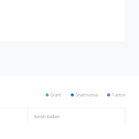
Grant
Shartnoma
Tanlov
Kirish ballari