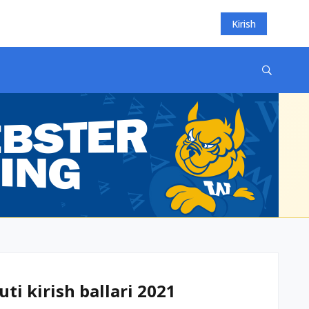
Kirish
ti kirish ballari 2021