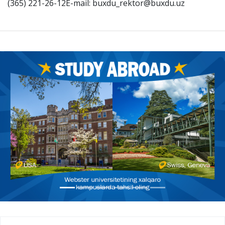
(365) 221-26-12E-mail: buxdu_rektor@buxdu.uz