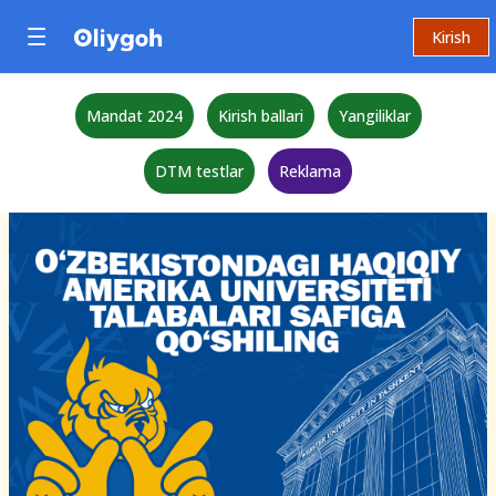
Kirish
Mandat 2024
Kirish ballari
Yangiliklar
DTM testlar
Reklama