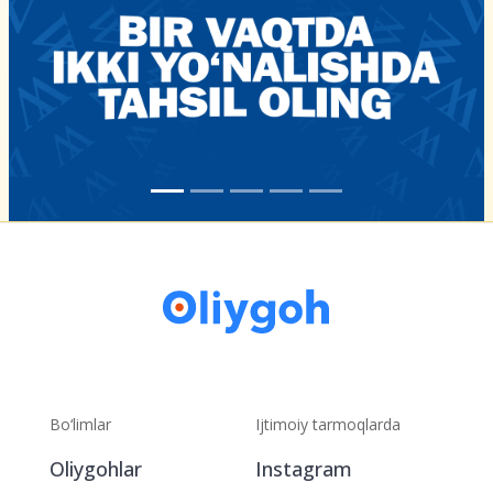
Bo‘limlar
Ijtimoiy tarmoqlarda
Oliygohlar
Instagram