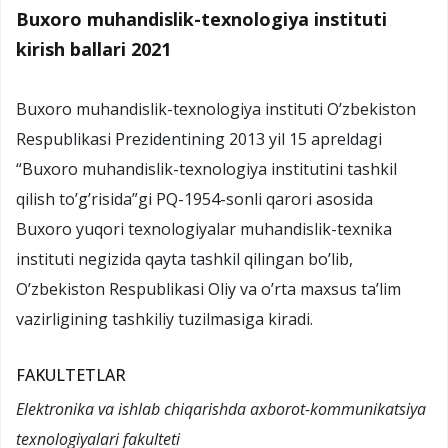
Buxoro muhandislik-texnologiya instituti
kirish ballari 2021
Buxoro muhandislik-texnologiya instituti O’zbekiston
Respublikasi Prezidentining 2013 yil 15 apreldagi
“Buxoro muhandislik-texnologiya institutini tashkil
qilish to’g’risida”gi PQ-1954-sonli qarori asosida
Buxoro yuqori texnologiyalar muhandislik-texnika
instituti negizida qayta tashkil qilingan bo’lib,
O’zbekiston Respublikasi Oliy va o’rta maxsus ta’lim
vazirligining tashkiliy tuzilmasiga kiradi.
FAKULTETLAR
Elektronika va ishlab chiqarishda axborot-kommunikatsiya
texnologiyalari fakulteti