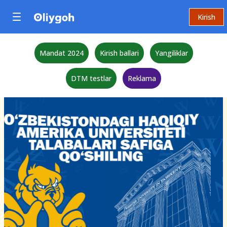
Kirish
Mandat 2024
Kirish ballari
Yangiliklar
DTM testlar
Reklama