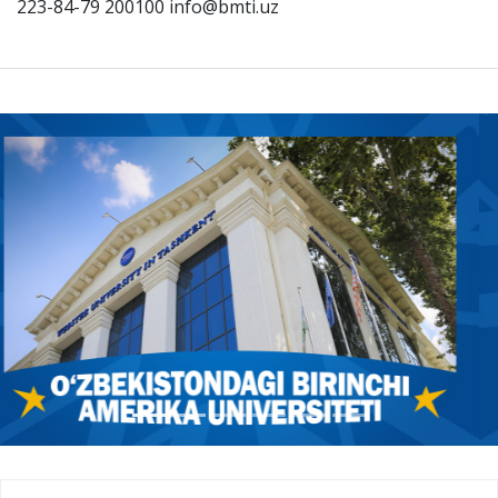
223-84-79 200100 info@bmti.uz