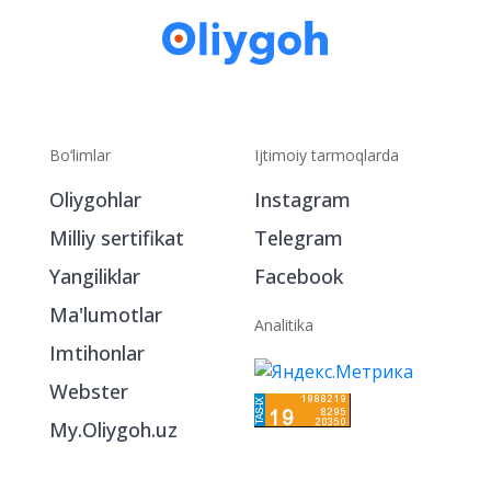
Bo‘limlar
Ijtimoiy tarmoqlarda
Oliygohlar
Instagram
Milliy sertifikat
Telegram
Yangiliklar
Facebook
Ma'lumotlar
Analitika
Imtihonlar
Webster
My.Oliygoh.uz