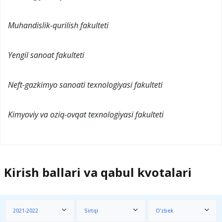
Muhandislik-qurilish fakulteti
Yengil sanoat fakulteti
Neft-gazkimyo sanoati texnologiyasi fakulteti
Kimyoviy va oziq-ovqat texnologiyasi fakulteti
Kirish ballari va qabul kvotalari
2021-2022
Sirtqi
O‘zbek