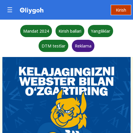
Kirish
Mandat 2024
Kirish ballari
Yangiliklar
DTM testlar
Reklama