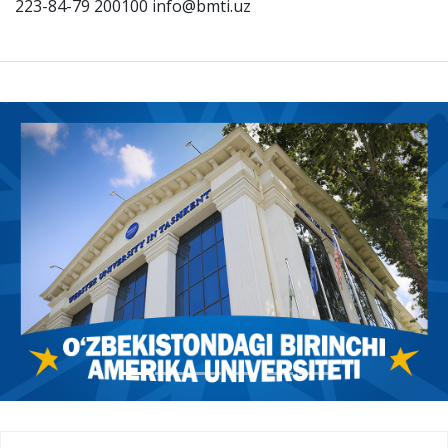
223-84-79 200100 info@bmti.uz