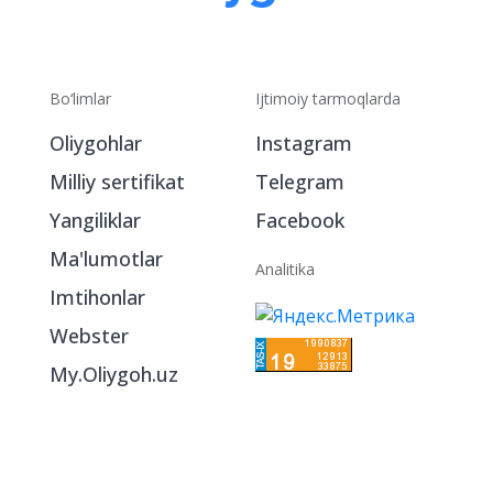
Bo‘limlar
Ijtimoiy tarmoqlarda
Oliygohlar
Instagram
Milliy sertifikat
Telegram
Yangiliklar
Facebook
Ma'lumotlar
Analitika
Imtihonlar
Webster
My.Oliygoh.uz