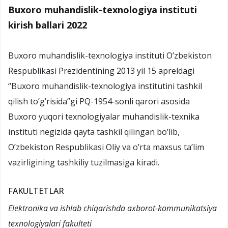
Buxoro muhandislik-texnologiya instituti
kirish ballari 2022
Buxoro muhandislik-texnologiya instituti O’zbekiston
Respublikasi Prezidentining 2013 yil 15 apreldagi
“Buxoro muhandislik-texnologiya institutini tashkil
qilish to’g’risida”gi PQ-1954-sonli qarori asosida
Buxoro yuqori texnologiyalar muhandislik-texnika
instituti negizida qayta tashkil qilingan bo’lib,
O’zbekiston Respublikasi Oliy va o’rta maxsus ta’lim
vazirligining tashkiliy tuzilmasiga kiradi.
FAKULTETLAR
Elektronika va ishlab chiqarishda axborot-kommunikatsiya
texnologiyalari fakulteti