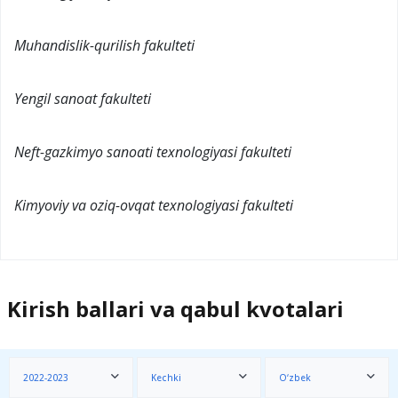
Muhandislik-qurilish fakulteti
Yengil sanoat fakulteti
Neft-gazkimyo sanoati texnologiyasi fakulteti
Kimyoviy va oziq-ovqat texnologiyasi fakulteti
Kirish ballari va qabul kvotalari
2022-2023
Kechki
O‘zbek