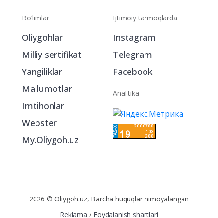
Bo‘limlar
Ijtimoiy tarmoqlarda
Oliygohlar
Instagram
Milliy sertifikat
Telegram
Yangiliklar
Facebook
Ma'lumotlar
Analitika
Imtihonlar
Webster
My.Oliygoh.uz
2026 © Oliygoh.uz, Barcha huquqlar himoyalangan
Reklama
/
Foydalanish shartlari