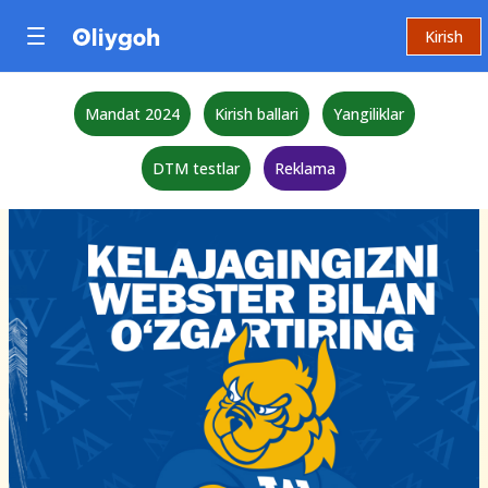
Kirish
Mandat 2024
Kirish ballari
Yangiliklar
DTM testlar
Reklama