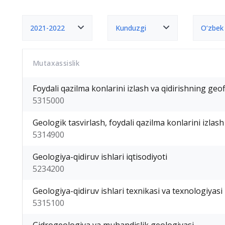
2021-2022
Kunduzgi
O‘zbek
Mutaxassislik
Foydali qazilma konlarini izlash va qidirishning geofi
5315000
Geologik tasvirlash, foydali qazilma konlarini izlash 
5314900
Geologiya-qidiruv ishlari iqtisodiyoti
5234200
Geologiya-qidiruv ishlari texnikasi va texnologiyasi
5315100