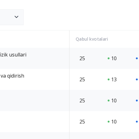
Qabul kvotalari
zik usullari
25
10
va qidirish
25
13
25
10
25
10