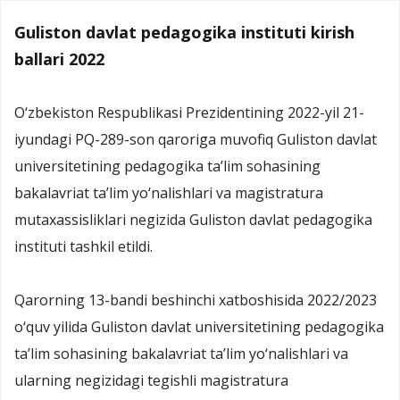
Guliston davlat pedagogika instituti kirish
ballari 2022
O‘zbekiston Respublikasi Prezidentining 2022-yil 21-
iyundagi PQ-289-son qaroriga muvofiq Guliston davlat
universitetining pedagogika ta’lim sohasining
bakalavriat ta’lim yo‘nalishlari va magistratura
mutaxassisliklari negizida Guliston davlat pedagogika
instituti tashkil etildi.
Qarorning 13-bandi beshinchi xatboshisida 2022/2023
o‘quv yilida Guliston davlat universitetining pedagogika
ta’lim sohasining bakalavriat ta’lim yo‘nalishlari va
ularning negizidagi tegishli magistratura