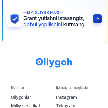
MY.OLIYGOH.UZ
Grant yutishni istasangiz,
qabul yopilishini
kutmang.