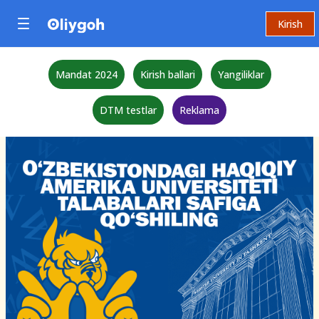
Kirish
Mandat 2024
Kirish ballari
Yangiliklar
DTM testlar
Reklama