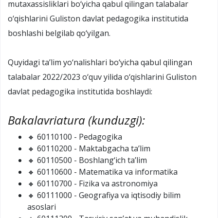
mutaxassisliklari bo‘yicha qabul qilingan talabalar
o‘qishlarini Guliston davlat pedagogika institutida
boshlashi belgilab qo‘yilgan.
Quyidagi ta’lim yo‘nalishlari bo‘yicha qabul qilingan
talabalar 2022/2023 o‘quv yilida o‘qishlarini Guliston
davlat pedagogika institutida boshlaydi:
Bakalavriatura (kunduzgi):
🔸 60110100 - Pedagogika
🔸 60110200 - Maktabgacha ta’lim
🔸 60110500 - Boshlang‘ich ta’lim
🔸 60110600 - Matematika va informatika
🔸 60110700 - Fizika va astronomiya
🔸 60111000 - Geografiya va iqtisodiy bilim
asoslari