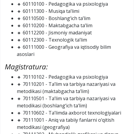
🔸 60110100 - Pedagogika va psixologiya
🔸 60111300 - Musiqa ta’limi
🔸 60110500 - Boshlang‘ich ta’lim
🔸 60110200 - Maktabgacha ta’lim
🔸 60112200 - Jismoniy madaniyat
🔸 60112300 - Texnologik ta’lim
🔸 60111000 - Geografiya va iqtisodiy bilim
asoslari
Magistratura:
🔸 70110102 - Pedagogika va psixologiya
🔸 70110201 - Ta’lim va tarbiya nazariyasi va
metodikasi (maktabgacha ta’lim)
🔸 70110501 - Ta’lim va tarbiya nazariyasi va
metodikasi (boshlang‘ich ta’lim)
🔸 70110602 - Ta’limda axborot texnologiyalari
🔸 70111001 - Aniq va tabiiy fanlarni o‘qitish
metodikasi (geografiya)