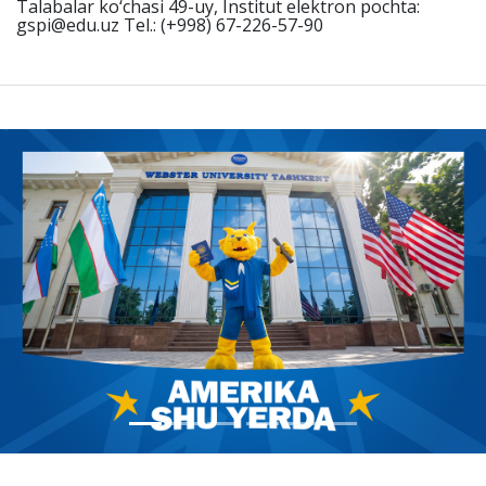
Talabalar ko‘chasi 49-uy, Institut elektron pochta:
gspi@edu.uz Tel.: (+998) 67-226-57-90