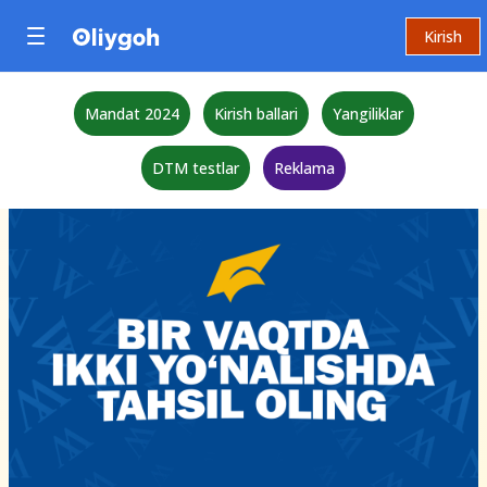
Kirish
Mandat 2024
Kirish ballari
Yangiliklar
DTM testlar
Reklama