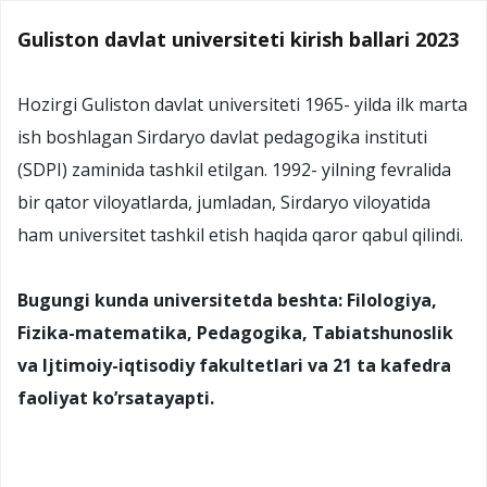
Guliston davlat universiteti kirish ballari 2023
Hozirgi Guliston davlat universiteti 1965- yilda ilk marta
ish boshlagan Sirdaryo davlat pedagogika instituti
(SDPI) zaminida tashkil etilgan. 1992- yilning fevralida
bir qator viloyatlarda, jumladan, Sirdaryo viloyatida
ham universitet tashkil etish haqida qaror qabul qilindi.
Bugungi kunda universitetda beshta: Filologiya,
Fizika-matematika, Pedagogika, Tabiatshunoslik
va Ijtimoiy-iqtisodiy fakultetlari va 21 ta kafedra
faoliyat ko’rsatayapti.