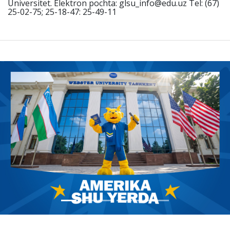
Universitet. Elektron pochta: glsu_info@edu.uz Tel: (67)
25-02-75; 25-18-47: 25-49-11