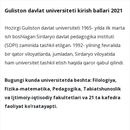
Guliston davlat universiteti kirish ballari 2021
Hozirgi Guliston davlat universiteti 1965- yilda ilk marta
ish boshlagan Sirdaryo davlat pedagogika instituti
(SDPI) zaminida tashkil etilgan. 1992- yilning fevralida
bir qator viloyatlarda, jumladan, Sirdaryo viloyatida
ham universitet tashkil etish haqida qaror qabul qilindi.
Bugungi kunda universitetda beshta: Filologiya,
Fizika-matematika, Pedagogika, Tabiatshunoslik
va Ijtimoiy-iqtisodiy fakultetlari va 21 ta kafedra
faoliyat ko’rsatayapti.