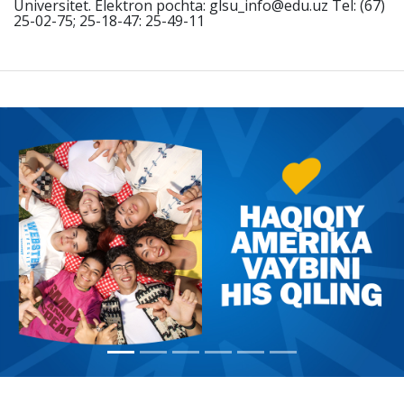
Universitet. Elektron pochta: glsu_info@edu.uz Tel: (67)
25-02-75; 25-18-47: 25-49-11