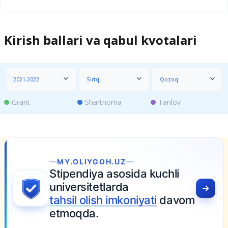
Kirish ballari va qabul kvotalari
2021-2022
Sirtqi
Qozoq
Grant
Shartnoma
Tanlov
MY.OLIYGOH.UZ
Stipendiya asosida kuchli
universitetlarda
tahsil olish imkoniyati
davom
etmoqda.