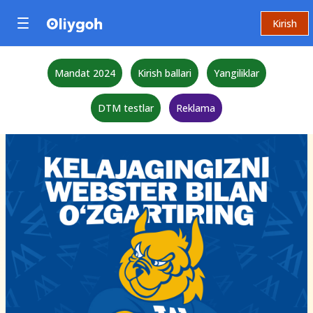
Kirish
Mandat 2024
Kirish ballari
Yangiliklar
DTM testlar
Reklama