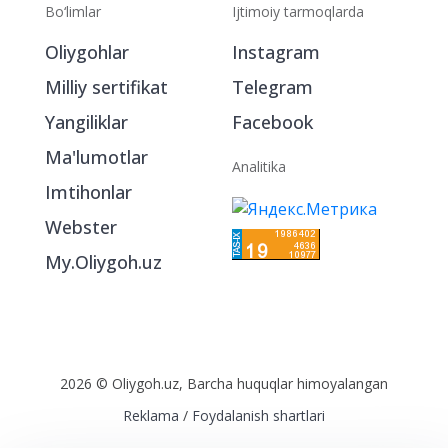
Bo‘limlar
Ijtimoiy tarmoqlarda
Oliygohlar
Instagram
Milliy sertifikat
Telegram
Yangiliklar
Facebook
Ma'lumotlar
Analitika
Imtihonlar
Webster
My.Oliygoh.uz
2026 © Oliygoh.uz, Barcha huquqlar himoyalangan
Reklama
/
Foydalanish shartlari