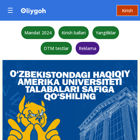
Kirish
Mandat 2024
Kirish ballari
Yangiliklar
DTM testlar
Reklama