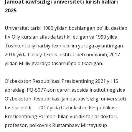
Jamoat xavfsizligi universiteti kirish ballari
2025
Universitet tarixi 1980 yildan boshlangan bo'lib, dastlab
IIV Oliy kurslari sifatida tashkil etilgan va 1990 yilda
Toshkent oliy harbiy texnik bilim yurtiga aylantirilgan.
2016 yilda harbiy-texnik instituti deb nomlanib, 2017
yildan Milliy gvardiya tasarrufiga o'tkazilgan.
O'zbekiston Respublikasi Prezidentining 2021 yil 15
apreldagi PQ-5077-son qarori asosida institut negizida
O'zbekiston Respublikasi jamoat xavfsizligi universiteti
tashkil etildi. 2017 yilda O'zbekiston Respublikasi
Prezidentining Farmoni bilan yuridik fanlar doktori,
professor, polkovnik Rustambaev Mirzayusup