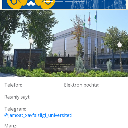
Telefon:
Elektron pochta:
Rasmiy sayt:
Telegram:
@jamoat_xavfsizligi_universiteti
Manzil: