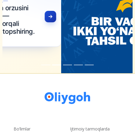
Bo‘limlar
Ijtimoiy tarmoqlarda