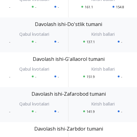
-
-
-
161.1
154.8
Davolash ishi-Do'stlik tumani
-
-
-
137.1
-
Davolash ishi-G'allaorol tumani
-
-
-
151.9
-
Davolash ishi-Zafarobod tumani
-
-
-
141.9
-
Davolash ishi-Zarbdor tumani