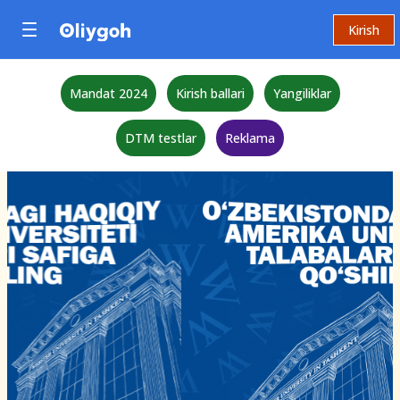
Kirish
Mandat 2024
Kirish ballari
Yangiliklar
DTM testlar
Reklama