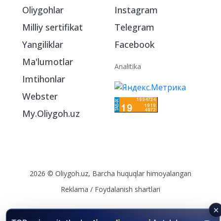
Oliygohlar
Instagram
Milliy sertifikat
Telegram
Yangiliklar
Facebook
Ma'lumotlar
Analitika
Imtihonlar
Webster
My.Oliygoh.uz
2026 © Oliygoh.uz, Barcha huquqlar himoyalangan
Reklama
/
Foydalanish shartlari