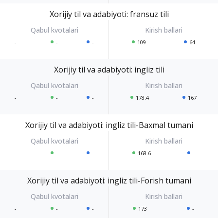
Xorijiy til va adabiyoti: fransuz tili
-
-
-
109
64
Xorijiy til va adabiyoti: ingliz tili
-
-
-
178.4
167
Xorijiy til va adabiyoti: ingliz tili-Baxmal tumani
-
-
-
168.6
-
Xorijiy til va adabiyoti: ingliz tili-Forish tumani
-
-
-
173
-