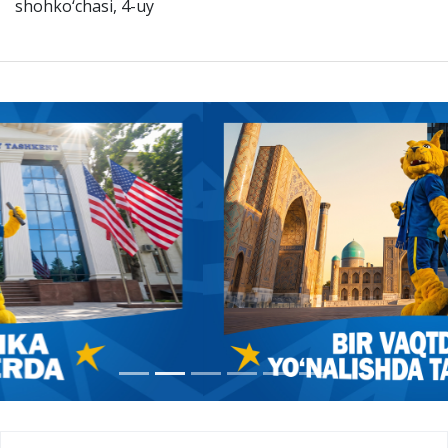
shohko‘chasi, 4-uy