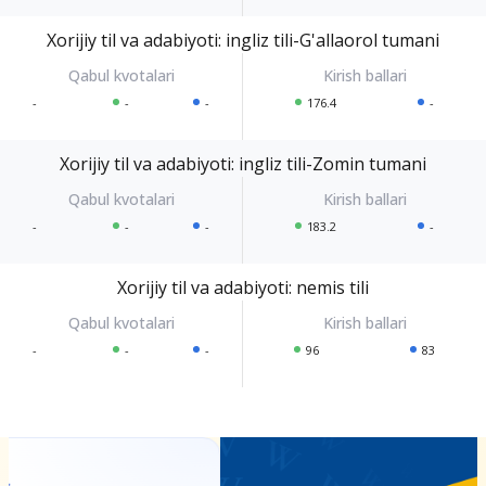
Xorijiy til va adabiyoti: ingliz tili-G'allaorol tumani
-
-
-
176.4
-
Xorijiy til va adabiyoti: ingliz tili-Zomin tumani
-
-
-
183.2
-
Xorijiy til va adabiyoti: nemis tili
-
-
-
96
83