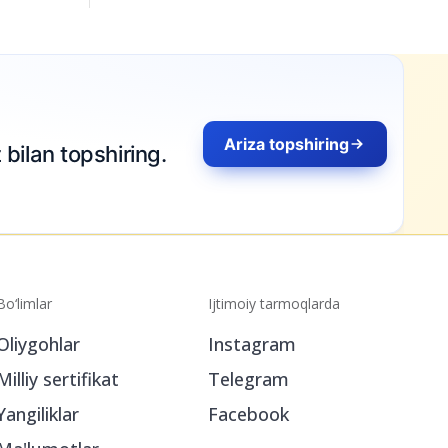
Ariza topshiring
ilan topshiring.
Bo‘limlar
Ijtimoiy tarmoqlarda
Oliygohlar
Instagram
Milliy sertifikat
Telegram
Yangiliklar
Facebook