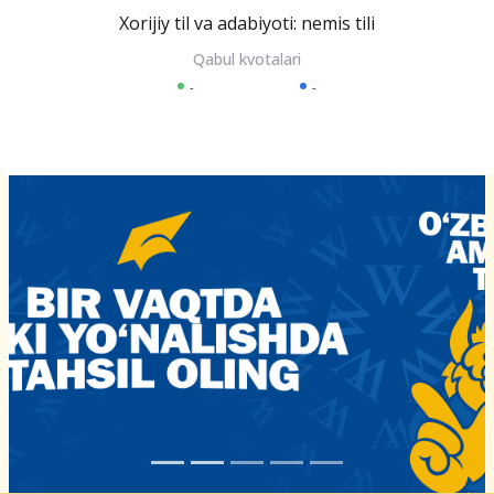
Xorijiy til va adabiyoti: nemis tili
-
-