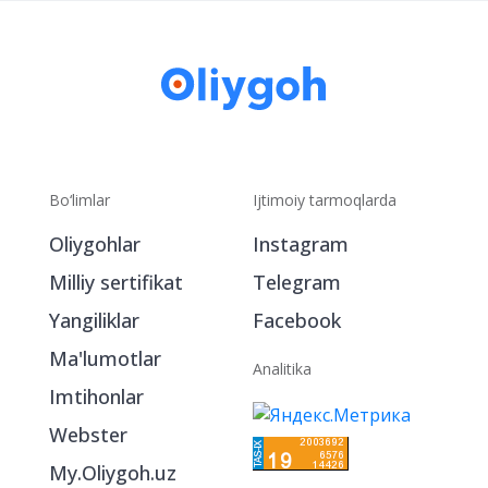
Bo‘limlar
Ijtimoiy tarmoqlarda
Oliygohlar
Instagram
Milliy sertifikat
Telegram
Yangiliklar
Facebook
Ma'lumotlar
Analitika
Imtihonlar
Webster
My.Oliygoh.uz