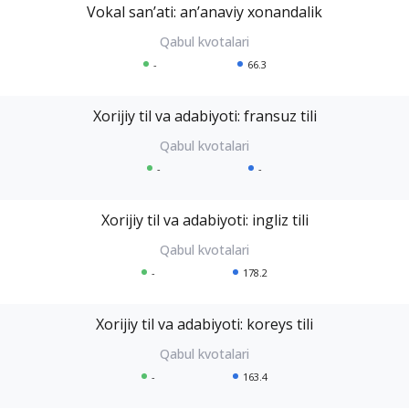
Vokal sanʼati: anʼanaviy xonandalik
-
66.3
Xorijiy til va adabiyoti: fransuz tili
-
-
Xorijiy til va adabiyoti: ingliz tili
-
178.2
Xorijiy til va adabiyoti: koreys tili
-
163.4