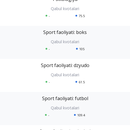
-
75.5
Sport faoliyati: boks
-
105
Sport faoliyati: dzyudo
-
61.5
Sport faoliyati: futbol
-
109.4