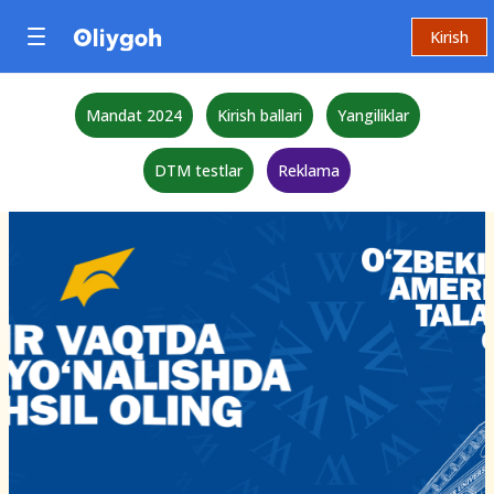
Kirish
Mandat 2024
Kirish ballari
Yangiliklar
DTM testlar
Reklama