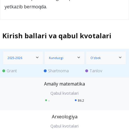
yetkazib bermoqda.
Kirish ballari va qabul kvotalari
2025-2026
Kunduzgi
O‘zbek
Grant
Shartnoma
Tanlov
Amaliy matematika
-
86.2
Arxeologiya