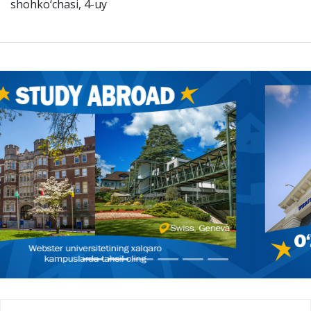
shohko‘chasi, 4-uy