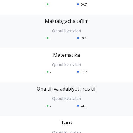
-
60.7
Maktabgacha taʼlim
-
59.1
Matematika
-
56.7
Ona tili va adabiyoti: rus tili
-
74.9
Tarix