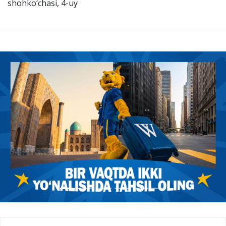
shohko‘chasi, 4-uy