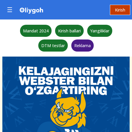
Kirish
Mandat 2024
Kirish ballari
Yangiliklar
DTM testlar
Reklama