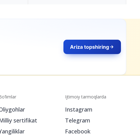
Bo‘limlar
Ijtimoiy tarmoqlarda
Oliygohlar
Instagram
Milliy sertifikat
Telegram
Yangiliklar
Facebook