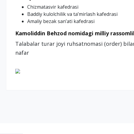
Chizmatasvir kafedrasi
Baddiy kulolchilik va ta’mirlash kafedrasi
Amaliy bezak san’ati kafedrasi
Kamoliddin Behzod nomidagi milliy rassomlik
Talabalar turar joyi ruhsatnomasi (order) bil
nafar