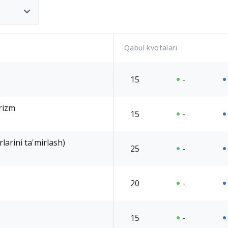
Qabul kvotalari
15
-
rizm
15
-
rlarini ta'mirlash)
25
-
20
-
15
-