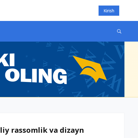
Kirish
iy rassomlik va dizayn