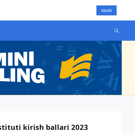
Kirish
tuti kirish ballari 2023