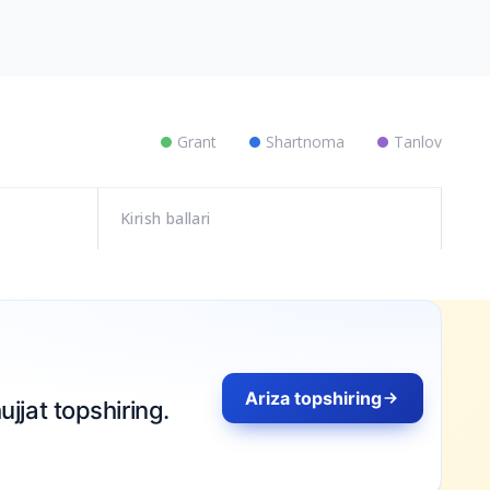
Grant
Shartnoma
Tanlov
Kirish ballari