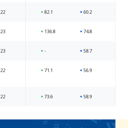
22
82.1
60.2
23
136.8
74.8
23
-
58.7
22
71.1
56.9
22
73.6
58.9