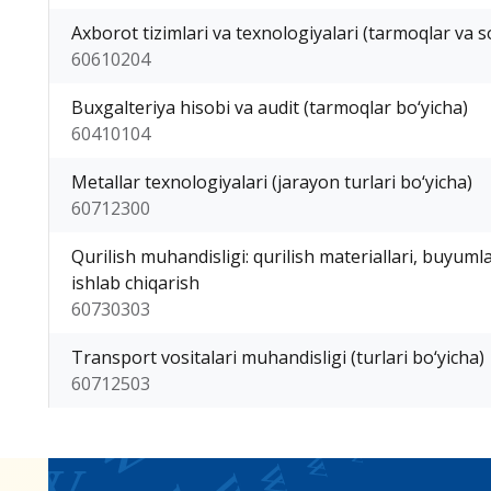
Axborot tizimlari va texnologiyalari (tarmoqlar va s
60610204
Buxgalteriya hisobi va audit (tarmoqlar bo‘yicha)
60410104
Metallar texnologiyalari (jarayon turlari bo‘yicha)
60712300
Qurilish muhandisligi: qurilish materiallari, buyuml
ishlab chiqarish
60730303
Transport vositalari muhandisligi (turlari bo‘yicha)
60712503