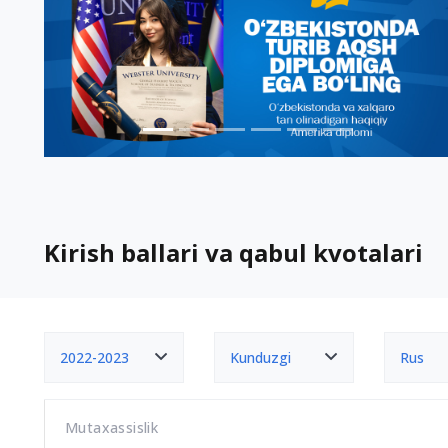
Kirish ballari va qabul kvotalari
2022-2023
Kunduzgi
Rus
Mutaxassislik