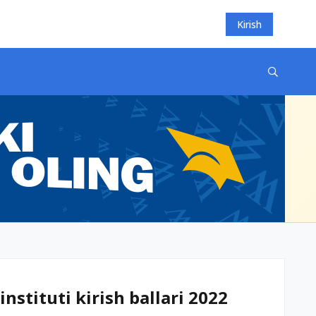
Kirish
stituti kirish ballari 2022