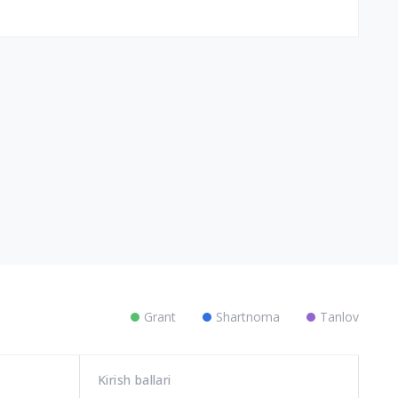
Grant
Shartnoma
Tanlov
Kirish ballari