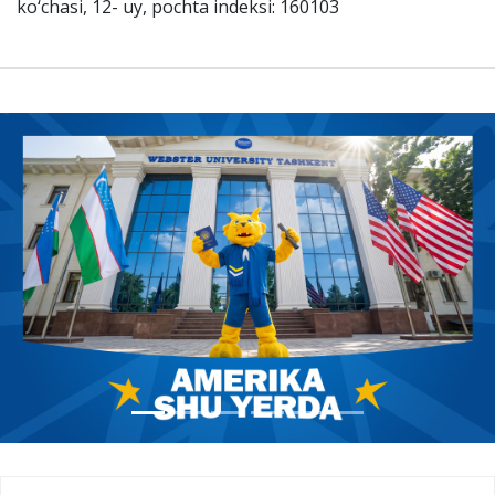
ko‘chasi, 12- uy, pochta indeksi: 160103