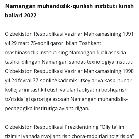
Namangan muhandislik-qurilish instituti kirish
ballari 2022
O’zbekiston Respublikasi Vazirlar Mahkamasining 1991
yil 29 mart 75-sonli qarori bilan Toshkent
mashinasozlik institutining Namangan filiali asosida
tashkil qilingan Namangan sanoat-texnologiya instituti
O’zbekiston Respublikasi Vazirlar Mahkamasining 1998
yil 24 fevral 77-sonli “Akademik litseylar va kasb-hunar
kollejlarini tashkil etish va ular faoliyatini boshqarish
to’risida”gi qaroriga asosan Namangan muhandislik-
pedagogika institutiga aylantirilgan.
O’zbekiston Respublikasi Prezidentining “Oliy ta’lim
tizimini yanada rivojlantirish chora-tadbirlari to’g’risida”