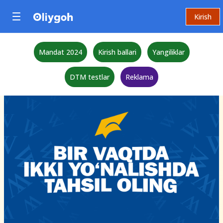
Kirish
Mandat 2024
Kirish ballari
Yangiliklar
DTM testlar
Reklama