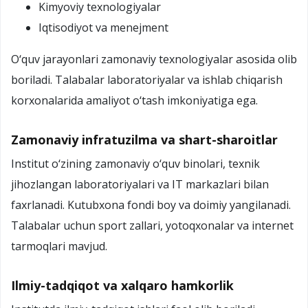
Kimyoviy texnologiyalar
Iqtisodiyot va menejment
O‘quv jarayonlari zamonaviy texnologiyalar asosida olib
boriladi. Talabalar laboratoriyalar va ishlab chiqarish
korxonalarida amaliyot o‘tash imkoniyatiga ega.
Zamonaviy infratuzilma va shart-sharoitlar
Institut o‘zining zamonaviy o‘quv binolari, texnik
jihozlangan laboratoriyalari va IT markazlari bilan
faxrlanadi. Kutubxona fondi boy va doimiy yangilanadi.
Talabalar uchun sport zallari, yotoqxonalar va internet
tarmoqlari mavjud.
Ilmiy-tadqiqot va xalqaro hamkorlik