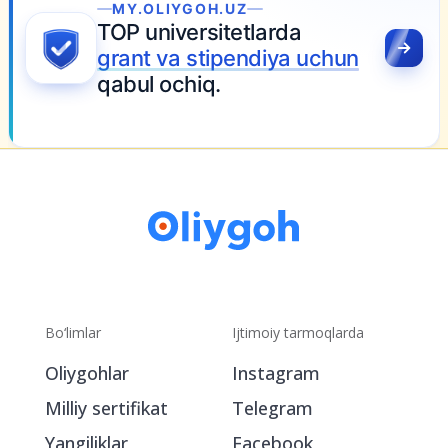
MY.OLIYGOH.UZ
TOP universitetlarda
grant va stipendiya uchun
qabul ochiq.
Bo‘limlar
Ijtimoiy tarmoqlarda