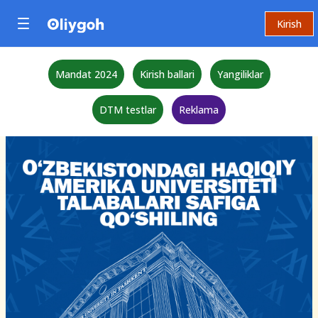
Kirish
Mandat 2024
Kirish ballari
Yangiliklar
DTM testlar
Reklama