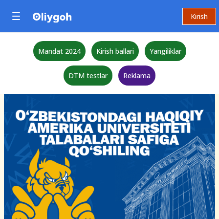
Kirish
Mandat 2024
Kirish ballari
Yangiliklar
DTM testlar
Reklama