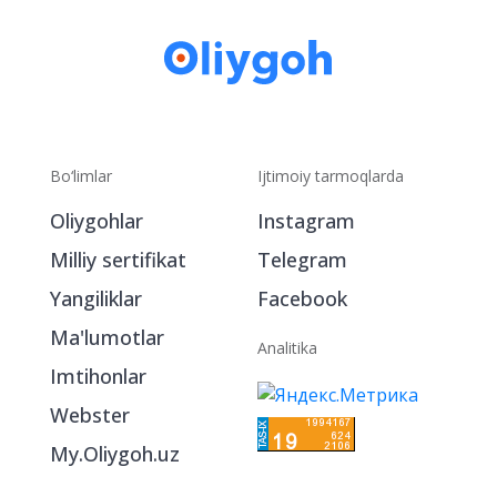
Bo‘limlar
Ijtimoiy tarmoqlarda
Oliygohlar
Instagram
Milliy sertifikat
Telegram
Yangiliklar
Facebook
Ma'lumotlar
Analitika
Imtihonlar
Webster
My.Oliygoh.uz