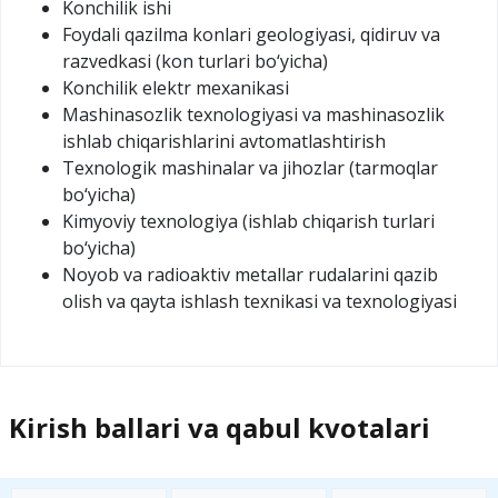
Konchilik ishi
Foydali qazilma konlari geologiyasi, qidiruv va
razvedkasi (kon turlari bo‘yicha)
Konchilik elektr mexanikasi
Mashinasozlik texnologiyasi va mashinasozlik
ishlab chiqarishlarini avtomatlashtirish
Texnologik mashinalar va jihozlar (tarmoqlar
bo‘yicha)
Kimyoviy texnologiya (ishlab chiqarish turlari
bo‘yicha)
Noyob va radioaktiv metallar rudalarini qazib
olish va qayta ishlash texnikasi va texnologiyasi
Kirish ballari va qabul kvotalari