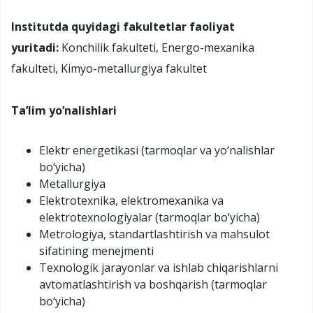
Institutda quyidagi fakultetlar faoliyat
yuritadi:
Konchilik fakulteti, Energo-mexanika
fakulteti, Kimyo-metallurgiya fakultet
Ta’lim yo’nalishlari
Elektr energetikasi (tarmoqlar va yo‘nalishlar
bo‘yicha)
Metallurgiya
Elektrotexnika, elektromexanika va
elektrotexnologiyalar (tarmoqlar bo‘yicha)
Metrologiya, standartlashtirish va mahsulot
sifatining menejmenti
Texnologik jarayonlar va ishlab chiqarishlarni
avtomatlashtirish va boshqarish (tarmoqlar
bo‘yicha)