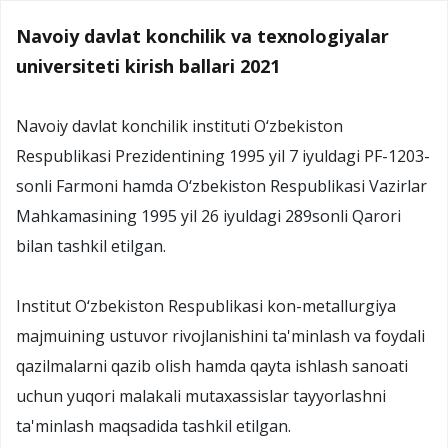
Navoiy davlat konchilik va texnologiyalar
universiteti kirish ballari 2021
Navoiy davlat konchilik instituti O‘zbekiston
Respublikasi Prezidentining 1995 yil 7 iyuldagi PF-1203-
sonli Farmoni hamda O‘zbekiston Respublikasi Vazirlar
Mahkamasining 1995 yil 26 iyuldagi 289sonli Qarori
bilan tashkil etilgan.
Institut O‘zbekiston Respublikasi kon-metallurgiya
majmuining ustuvor rivojlanishini ta'minlash va foydali
qazilmalarni qazib olish hamda qayta ishlash sanoati
uchun yuqori malakali mutaxassislar tayyorlashni
ta'minlash maqsadida tashkil etilgan.