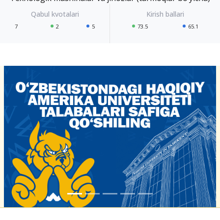
7
2
5
73.5
65.1