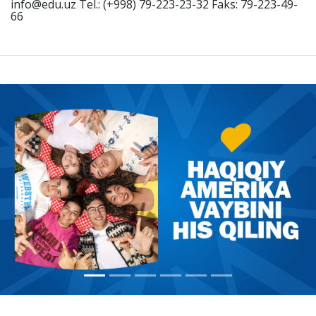
info@edu.uz Tel.: (+998) 79-223-23-32 Faks: 79-223-49-
66