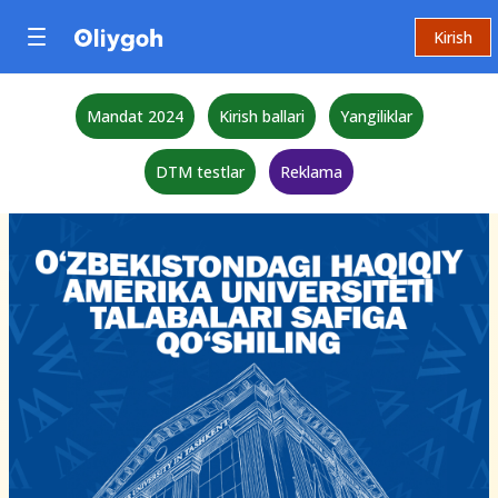
Kirish
Mandat 2024
Kirish ballari
Yangiliklar
DTM testlar
Reklama