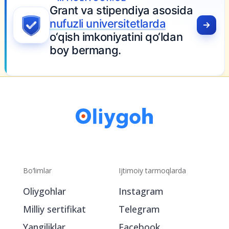
Grant va stipendiya asosida
nufuzli universitetlarda
o‘qish imkoniyatini qo‘ldan
boy bermang.
Bo‘limlar
Ijtimoiy tarmoqlarda
Oliygohlar
Instagram
Milliy sertifikat
Telegram
Yangiliklar
Facebook