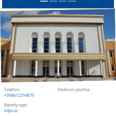
Telefon:
Elektron pochta:
+998612294075
Rasmiy sayt:
ndpi.uz