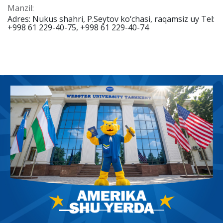
Manzil:
Adres: Nukus shahri, P.Seytov ko‘chasi, raqamsiz uy Tel:
+998 61 229-40-75, +998 61 229-40-74