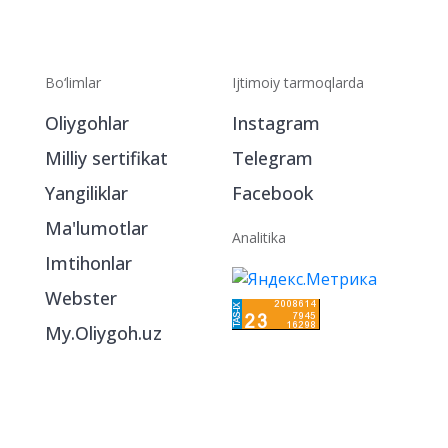
Bo‘limlar
Ijtimoiy tarmoqlarda
Oliygohlar
Instagram
Milliy sertifikat
Telegram
Yangiliklar
Facebook
Ma'lumotlar
Analitika
Imtihonlar
Webster
My.Oliygoh.uz