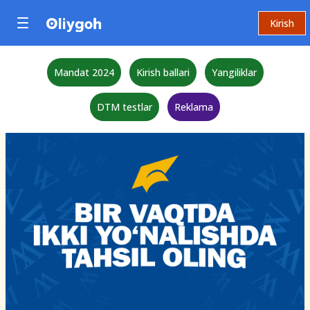
Kirish
Mandat 2024
Kirish ballari
Yangiliklar
DTM testlar
Reklama