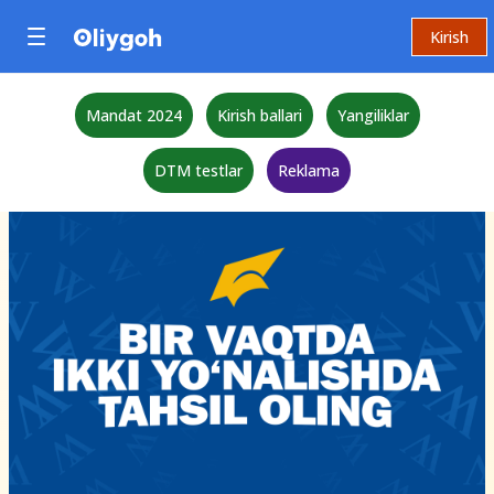
Kirish
Mandat 2024
Kirish ballari
Yangiliklar
DTM testlar
Reklama