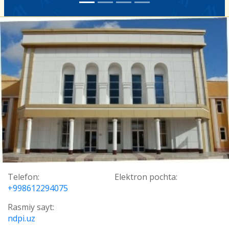
Telefon:
Elektron pochta:
+998612294075
Rasmiy sayt:
ndpi.uz