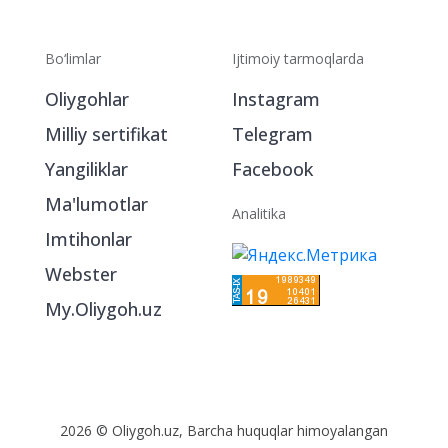
Bo‘limlar
Ijtimoiy tarmoqlarda
Oliygohlar
Instagram
Milliy sertifikat
Telegram
Yangiliklar
Facebook
Ma'lumotlar
Analitika
Imtihonlar
Webster
My.Oliygoh.uz
2026 © Oliygoh.uz, Barcha huquqlar himoyalangan