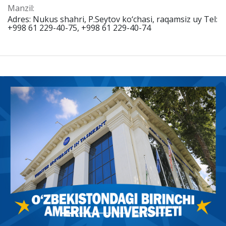
Manzil:
Adres: Nukus shahri, P.Seytov ko‘chasi, raqamsiz uy Tel:
+998 61 229-40-75, +998 61 229-40-74