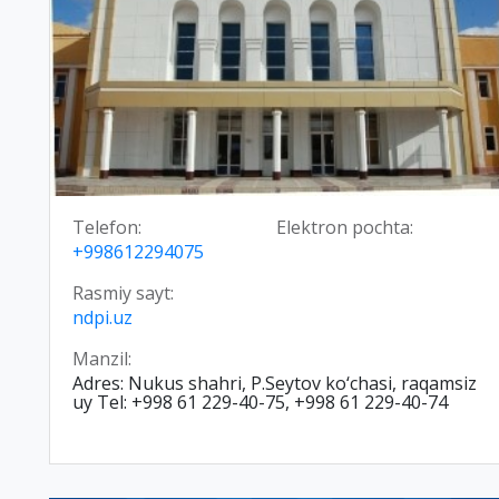
Telefon:
Elektron pochta:
+998612294075
Rasmiy sayt:
ndpi.uz
Manzil:
Adres: Nukus shahri, P.Seytov ko‘chasi, raqamsiz
uy Tel: +998 61 229-40-75, +998 61 229-40-74