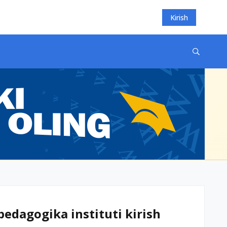
Kirish
edagogika instituti kirish