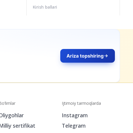
Kirish ballari
Ariza topshiring
Bo‘limlar
Ijtimoiy tarmoqlarda
Oliygohlar
Instagram
Milliy sertifikat
Telegram