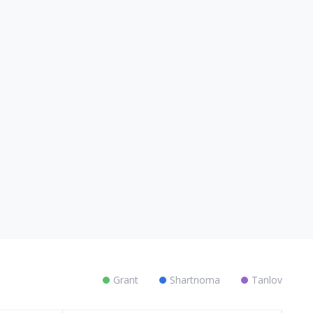
Grant
Shartnoma
Tanlov