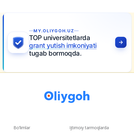
MY.OLIYGOH.UZ
TOP universitetlarda
grant yutish imkoniyati
tugab bormoqda.
Bo‘limlar
Ijtimoiy tarmoqlarda