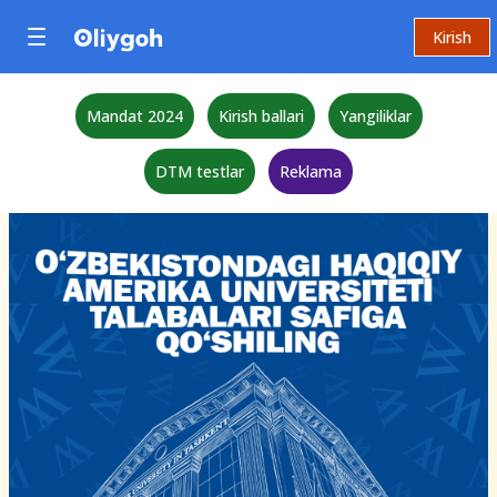
Kirish
Mandat 2024
Kirish ballari
Yangiliklar
DTM testlar
Reklama