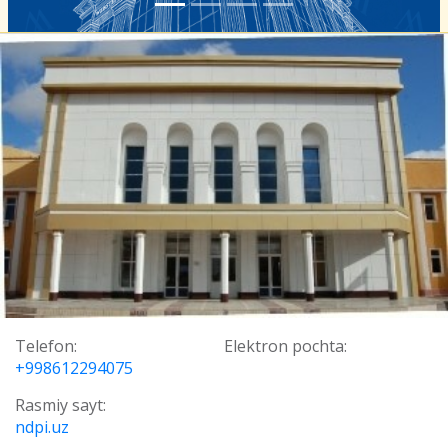
Telefon:
Elektron pochta:
+998612294075
Rasmiy sayt:
ndpi.uz