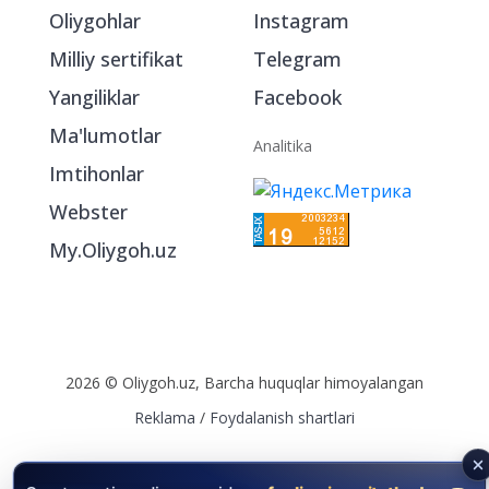
Oliygohlar
Instagram
Milliy sertifikat
Telegram
Yangiliklar
Facebook
Ma'lumotlar
Analitika
Imtihonlar
Webster
My.Oliygoh.uz
2026 © Oliygoh.uz, Barcha huquqlar himoyalangan
Reklama
/
Foydalanish shartlari