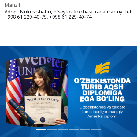
Manzil:
Adres: Nukus shahri, P.Seytov ko‘chasi, raqamsiz uy Tel:
+998 61 229-40-75, +998 61 229-40-74