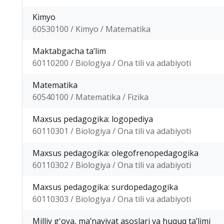
Kimyo
60530100 / Kimyo / Matematika
Maktabgacha taʼlim
60110200 / Biologiya / Ona tili va adabiyoti
Matematika
60540100 / Matematika / Fizika
Maxsus pedagogika: logopediya
60110301 / Biologiya / Ona tili va adabiyoti
Maxsus pedagogika: olegofrenopedagogika
60110302 / Biologiya / Ona tili va adabiyoti
Maxsus pedagogika: surdopedagogika
60110303 / Biologiya / Ona tili va adabiyoti
Milliy gʻoya, maʼnaviyat asoslari va huquq taʼlimi