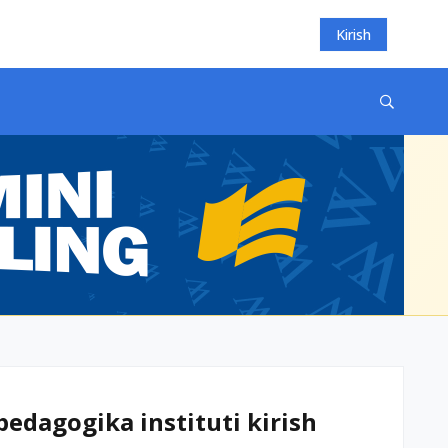
Kirish
edagogika instituti kirish