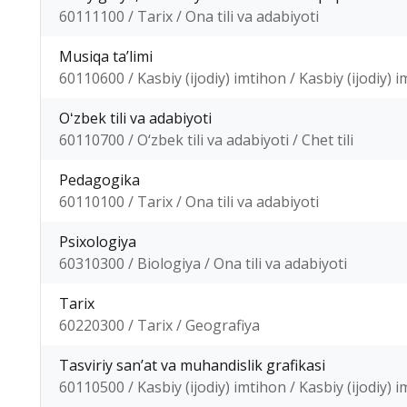
60111100 / Tarix / Ona tili va adabiyoti
Musiqa taʼlimi
60110600 / Kasbiy (ijodiy) imtihon / Kasbiy (ijodiy) 
Oʻzbek tili va adabiyoti
60110700 / O‘zbek tili va adabiyoti / Chet tili
Pedagogika
60110100 / Tarix / Ona tili va adabiyoti
Psixologiya
60310300 / Biologiya / Ona tili va adabiyoti
Tarix
60220300 / Tarix / Geografiya
Tasviriy sanʼat va muhandislik grafikasi
60110500 / Kasbiy (ijodiy) imtihon / Kasbiy (ijodiy) 