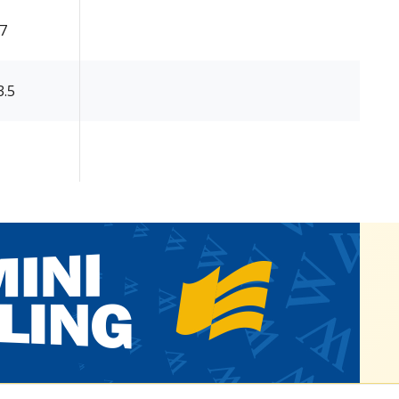
.7
3.5