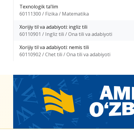
Texnologik taʼlim
60111300 / Fizika / Matematika
Xorijiy til va adabiyoti: ingliz tili
60110901 / Ingliz tili / Ona tili va adabiyoti
Xorijiy til va adabiyoti: nemis tili
60110902 / Chet tili / Ona tili va adabiyoti