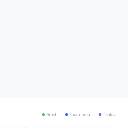
Grant
Shartnoma
Tanlov