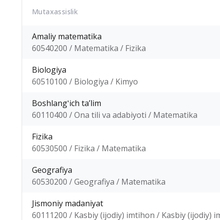
Mutaxassislik
Amaliy matematika
60540200 / Matematika / Fizika
Biologiya
60510100 / Biologiya / Kimyo
Boshlangʻich taʼlim
60110400 / Ona tili va adabiyoti / Matematika
Fizika
60530500 / Fizika / Matematika
Geografiya
60530200 / Geografiya / Matematika
Jismoniy madaniyat
60111200 / Kasbiy (ijodiy) imtihon / Kasbiy (ijodiy) 