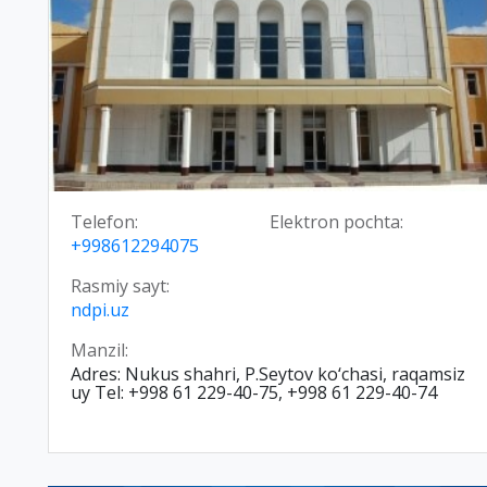
Telefon:
Elektron pochta:
+998612294075
Rasmiy sayt:
ndpi.uz
Manzil:
Adres: Nukus shahri, P.Seytov ko‘chasi, raqamsiz
uy Tel: +998 61 229-40-75, +998 61 229-40-74