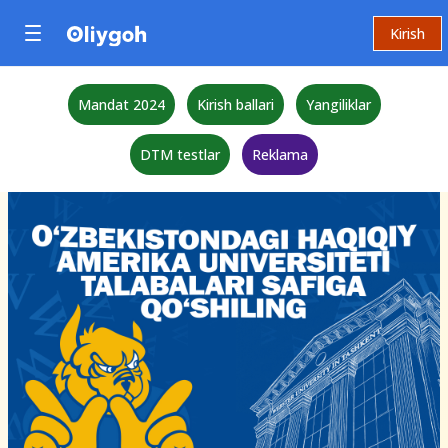
Kirish
Mandat 2024
Kirish ballari
Yangiliklar
DTM testlar
Reklama