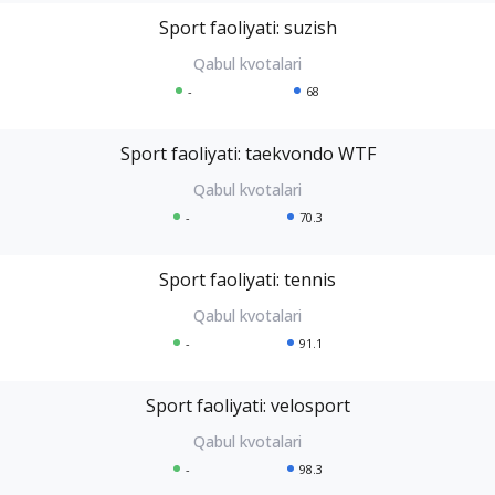
Sport faoliyati: suzish
-
68
Sport faoliyati: taekvondo WTF
-
70.3
Sport faoliyati: tennis
-
91.1
Sport faoliyati: velosport
-
98.3