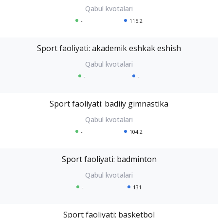
-
115.2
Sport faoliyati: akademik eshkak eshish
-
-
Sport faoliyati: badiiy gimnastika
-
104.2
Sport faoliyati: badminton
-
131
Sport faoliyati: basketbol