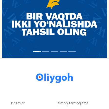
Bo‘limlar
Ijtimoiy tarmoqlarda