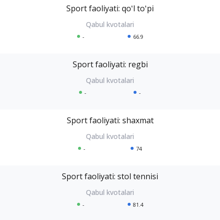
Sport faoliyati: qoʻl toʻpi
-
66.9
Sport faoliyati: regbi
-
-
Sport faoliyati: shaxmat
-
74
Sport faoliyati: stol tennisi
-
81.4