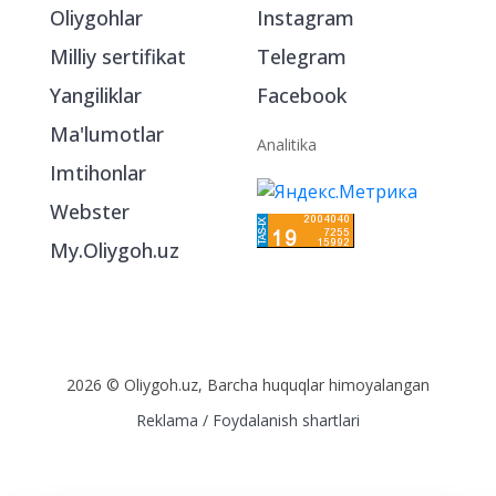
Oliygohlar
Instagram
Milliy sertifikat
Telegram
Yangiliklar
Facebook
Ma'lumotlar
Analitika
Imtihonlar
Webster
My.Oliygoh.uz
2026 © Oliygoh.uz, Barcha huquqlar himoyalangan
Reklama
/
Foydalanish shartlari