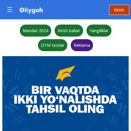
Kirish
Mandat 2024
Kirish ballari
Yangiliklar
DTM testlar
Reklama