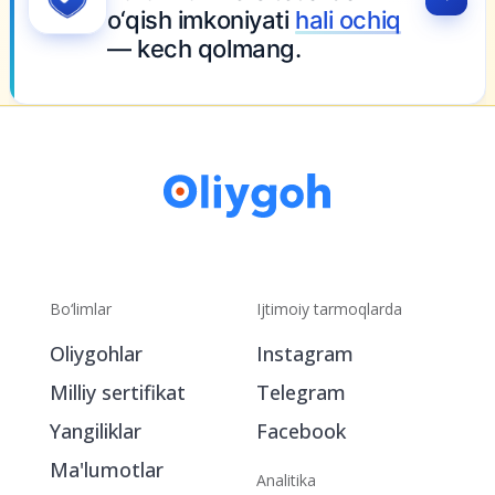
o‘qish imkoniyati
hali ochiq
— kech qolmang.
Bo‘limlar
Ijtimoiy tarmoqlarda
Oliygohlar
Instagram
Milliy sertifikat
Telegram
Yangiliklar
Facebook
Ma'lumotlar
Analitika