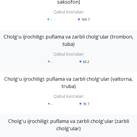
saksofon)
-
109.7
Cholgʻu ijrochiligi: puflama va zarbli cholgʻular (trombon,
tuba)
-
63.2
Cholgʻu ijrochiligi: puflama va zarbli cholgʻular (valtorna,
truba)
-
70.7
Cholgʻu ijrochiligi: puflama va zarbli cholgʻular (zarbli
cholgʻular)