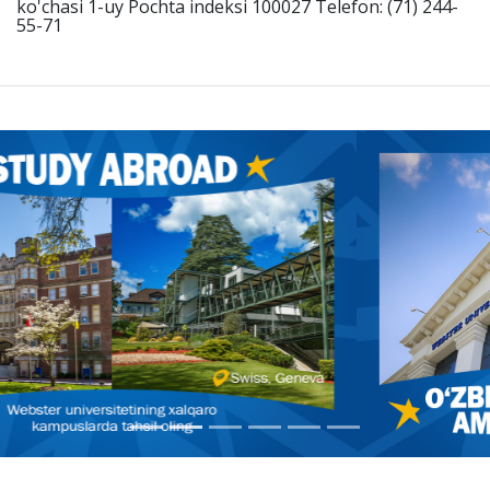
ko'chasi 1-uy Pochta indeksi 100027 Telefon: (71) 244-
55-71