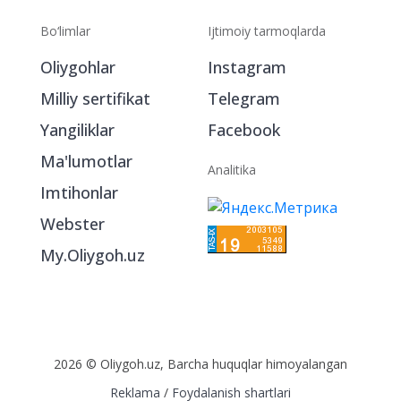
Bo‘limlar
Ijtimoiy tarmoqlarda
Oliygohlar
Instagram
Milliy sertifikat
Telegram
Yangiliklar
Facebook
Ma'lumotlar
Analitika
Imtihonlar
Webster
My.Oliygoh.uz
2026 © Oliygoh.uz, Barcha huquqlar himoyalangan
Reklama
/
Foydalanish shartlari