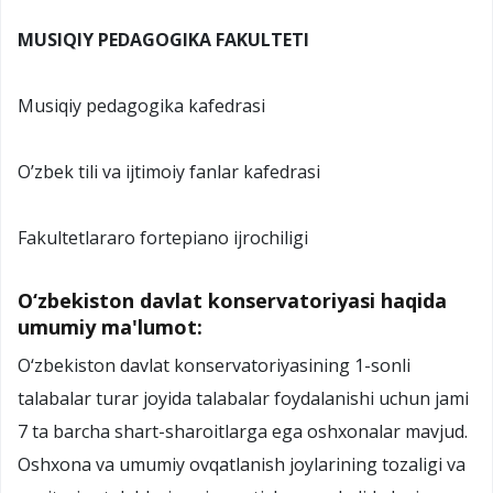
MUSIQIY PEDAGOGIKA FAKULTETI
Musiqiy pedagogika kafedrasi
O’zbek tili va ijtimoiy fanlar kafedrasi
Fakultetlararo fortepiano ijrochiligi
O‘zbekiston davlat konservatoriyasi haqida
umumiy ma'lumot:
O‘zbekiston davlat konservatoriyasining 1-sonli
talabalar turar joyida talabalar foydalanishi uchun jami
7 ta barcha shart-sharoitlarga ega oshxonalar mavjud.
Oshxona va umumiy ovqatlanish joylarining tozaligi va