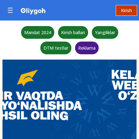
Kirish
Mandat 2024
Kirish ballari
Yangiliklar
DTM testlar
Reklama