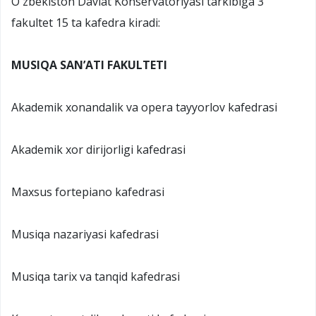
Oʻzbekiston Davlat Konservatoriyasi tarkibiga 3
fakultet 15 ta kafedra kiradi:
MUSIQA SAN’ATI FAKULTETI
Akademik xonandalik va opera tayyorlov kafedrasi
Akademik xor dirijorligi kafedrasi
Maxsus fortepiano kafedrasi
Musiqa nazariyasi kafedrasi
Musiqa tarix va tanqid kafedrasi