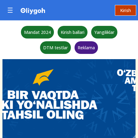
Kirish
Mandat 2024
Kirish ballari
Yangiliklar
DTM testlar
Reklama