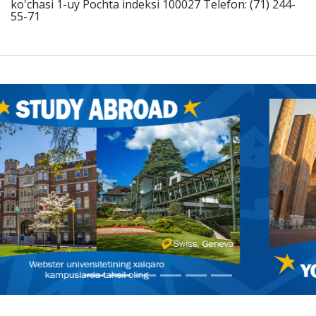
ko'chasi 1-uy Pochta indeksi 100027 Telefon: (71) 244-
55-71