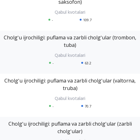
saksofon)
-
109.7
Cholgʻu ijrochiligi: puflama va zarbli cholgʻular (trombon,
tuba)
-
63.2
Cholgʻu ijrochiligi: puflama va zarbli cholgʻular (valtorna,
truba)
-
70.7
Cholgʻu ijrochiligi: puflama va zarbli cholgʻular (zarbli
cholgʻular)