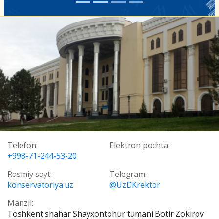
Telefon:
Elektron pochta:
+998-71-244-53-20
Rasmiy sayt:
Telegram:
konservatoriya.uz
@UzDKrektor
Manzil:
Toshkent shahar Shayxontohur tumani Botir Zokirov