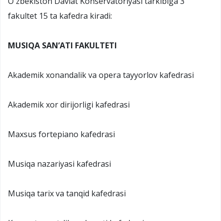
Oʻzbekiston Davlat Konservatoriyasi tarkibiga 3
fakultet 15 ta kafedra kiradi:
MUSIQA SAN’ATI FAKULTETI
Akademik xonandalik va opera tayyorlov kafedrasi
Akademik xor dirijorligi kafedrasi
Maxsus fortepiano kafedrasi
Musiqa nazariyasi kafedrasi
Musiqa tarix va tanqid kafedrasi