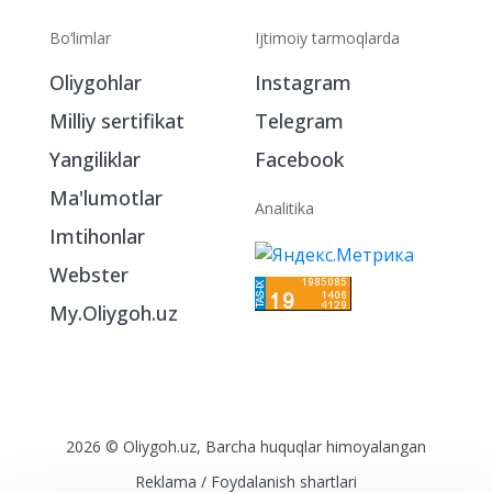
Bo‘limlar
Ijtimoiy tarmoqlarda
Oliygohlar
Instagram
Milliy sertifikat
Telegram
Yangiliklar
Facebook
Ma'lumotlar
Analitika
Imtihonlar
Webster
My.Oliygoh.uz
2026 © Oliygoh.uz, Barcha huquqlar himoyalangan
Reklama
/
Foydalanish shartlari