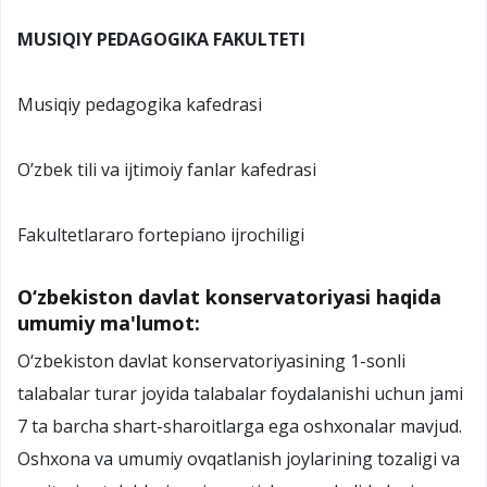
MUSIQIY PEDAGOGIKA FAKULTETI
Musiqiy pedagogika kafedrasi
O’zbek tili va ijtimoiy fanlar kafedrasi
Fakultetlararo fortepiano ijrochiligi
O‘zbekiston davlat konservatoriyasi haqida
umumiy ma'lumot:
O‘zbekiston davlat konservatoriyasining 1-sonli
talabalar turar joyida talabalar foydalanishi uchun jami
7 ta barcha shart-sharoitlarga ega oshxonalar mavjud.
Oshxona va umumiy ovqatlanish joylarining tozaligi va