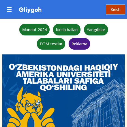
Kirish
Mandat 2024
Kirish ballari
Yangiliklar
DTM testlar
Reklama