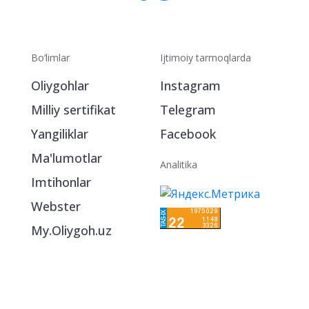
Bo‘limlar
Ijtimoiy tarmoqlarda
Oliygohlar
Instagram
Milliy sertifikat
Telegram
Yangiliklar
Facebook
Ma'lumotlar
Analitika
Imtihonlar
Webster
My.Oliygoh.uz