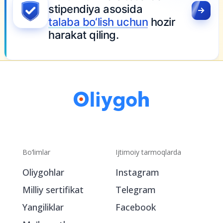
stipendiya asosida
talaba bo‘lish uchun
hozir
harakat qiling.
Bo‘limlar
Ijtimoiy tarmoqlarda
Oliygohlar
Instagram