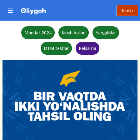
Kirish
Mandat 2024
Kirish ballari
Yangiliklar
DTM testlar
Reklama