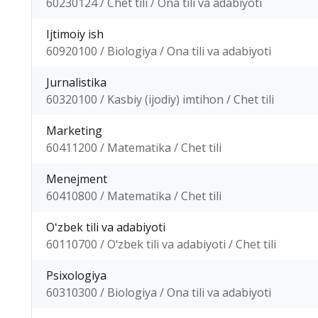
60230124 / Chet tili / Ona tili va adabiyoti
Ijtimoiy ish
60920100 / Biologiya / Ona tili va adabiyoti
Jurnalistika
60320100 / Kasbiy (ijodiy) imtihon / Chet tili
Marketing
60411200 / Matematika / Chet tili
Menejment
60410800 / Matematika / Chet tili
Oʻzbek tili va adabiyoti
60110700 / O‘zbek tili va adabiyoti / Chet tili
Psixologiya
60310300 / Biologiya / Ona tili va adabiyoti