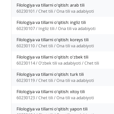
Filologiya va tillarni oʻqitish: arab tili
60230101 / Chet tili / Ona tili va adabiyoti
Filologiya va tillarni oʻqitish: ingliz tili
60230107 / Ingliz tili / Ona tili va adabiyoti
Filologiya va tillarni oʻqitish: koreys tili
60230110 / Chet tili / Ona tili va adabiyoti
Filologiya va tillarni oʻqitish: oʻzbek tili
60230114 / O‘zbek tili va adabiyoti / Chet tili
Filologiya va tillarni oʻqitish: turk tili
60230119 / Chet tili / Ona tili va adabiyoti
Filologiya va tillarni oʻqitish: xitoy tili
60230123 / Chet tili / Ona tili va adabiyoti
Filologiya va tillarni oʻqitish: yapon tili