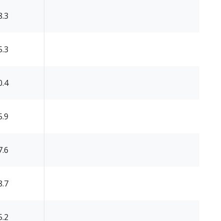
8.3
5.3
0.4
5.9
7.6
8.7
5.2