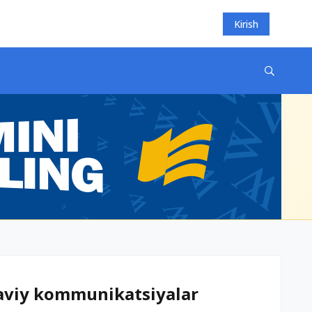
Kirish
maviy kommunikatsiyalar