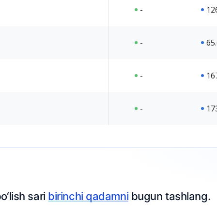
-
12
-
65
-
16
-
17