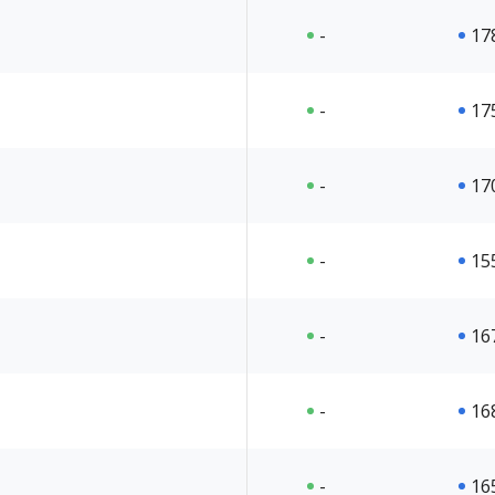
-
17
-
17
-
17
-
15
-
16
-
16
-
16