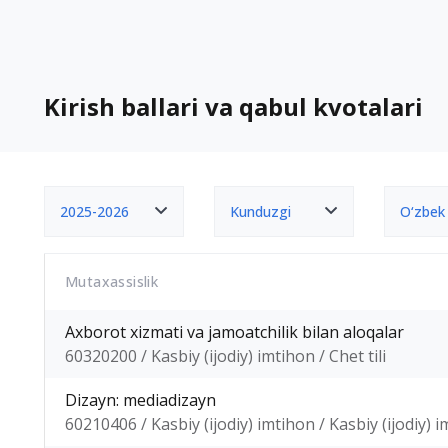
Kirish ballari va qabul kvotalari
2025-2026
Kunduzgi
O‘zbek
Mutaxassislik
Axborot xizmati va jamoatchilik bilan aloqalar
60320200 / Kasbiy (ijodiy) imtihon / Chet tili
Dizayn: mediadizayn
60210406 / Kasbiy (ijodiy) imtihon / Kasbiy (ijodiy) 