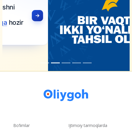
Bo‘limlar
Ijtimoiy tarmoqlarda