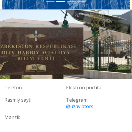
Telefon:
Elektron pochta:
Rasmiy sayt:
Telegram:
@uzaviators
Manzil: