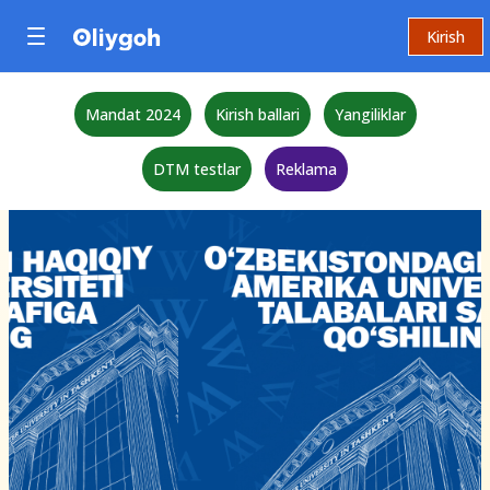
Kirish
Mandat 2024
Kirish ballari
Yangiliklar
DTM testlar
Reklama