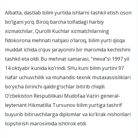
Albatta, dastlab bilim yurtida ishlarni tashkil etish oson
bo‘lgani yo‘q. Biroq barcha toifadagi harbiy
xizmatchilar, Qurolli Kuchlar xizmatchilarning
fidokorona mehnati natijasi o‘laroq, bilim yurti qisqa
muddat ichida o‘quv jarayonini bir maromda kechishini
tashkil eta oldi. Bu mehnat samarasi, “meva”si 1997 yil
14 oktyabr kunida ko‘rindi. SHu kuni bilim yurtini 97
nafar uchuvchilik va muhandis-texnik mutaxassisliklari
bo‘yicha birinchi qaldirg‘ochlar bitirib chiqdi.
O‘zbekiston Respublikasi Mudofaa Vaziri general-
leytenant Hikmatilla Tursunov bilim yurtiga tashrif
buyurib bitiruvchilarga diplomlar va ko‘krak nishonlari
topshirish marosimida ishtirok etdi.