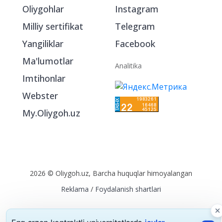
Oliygohlar
Instagram
Milliy sertifikat
Telegram
Yangiliklar
Facebook
Ma'lumotlar
Analitika
Imtihonlar
Webster
My.Oliygoh.uz
2026 © Oliygoh.uz, Barcha huquqlar himoyalangan
Reklama
/
Foydalanish shartlari