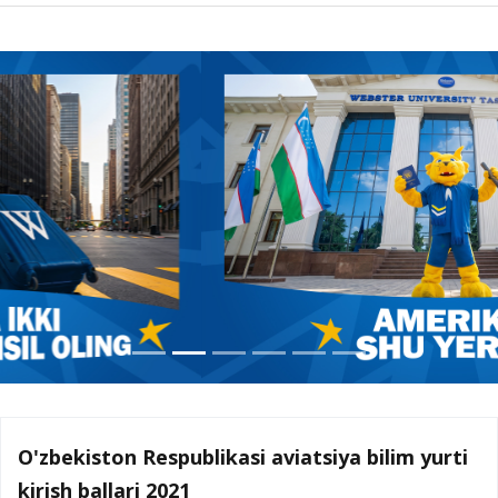
O'zbekiston Respublikasi aviatsiya bilim yurti
kirish ballari 2021