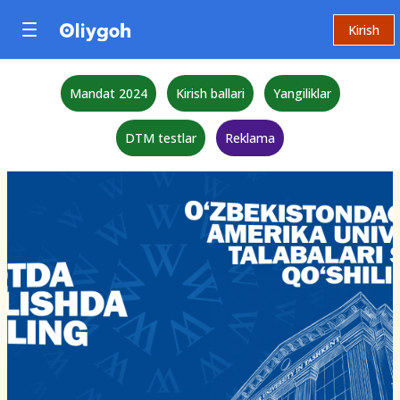
Kirish
Mandat 2024
Kirish ballari
Yangiliklar
DTM testlar
Reklama