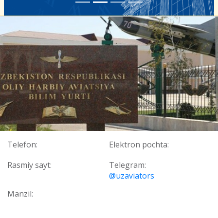
Telefon:
Elektron pochta:
Rasmiy sayt:
Telegram:
@uzaviators
Manzil: