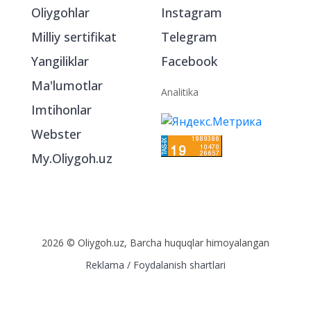
Oliygohlar
Instagram
Milliy sertifikat
Telegram
Yangiliklar
Facebook
Ma'lumotlar
Analitika
Imtihonlar
Webster
My.Oliygoh.uz
2026 © Oliygoh.uz, Barcha huquqlar himoyalangan
Reklama
/
Foydalanish shartlari