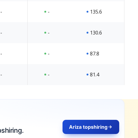
-
-
135.6
-
-
130.6
-
-
87.8
-
-
81.4