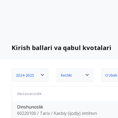
Kirish ballari va qabul kvotalari
2024-2025
Kechki
O‘zbek
Mutaxassislik
Dinshunoslik
60220100 / Tarix / Kasbiy (ijodiy) imtihon