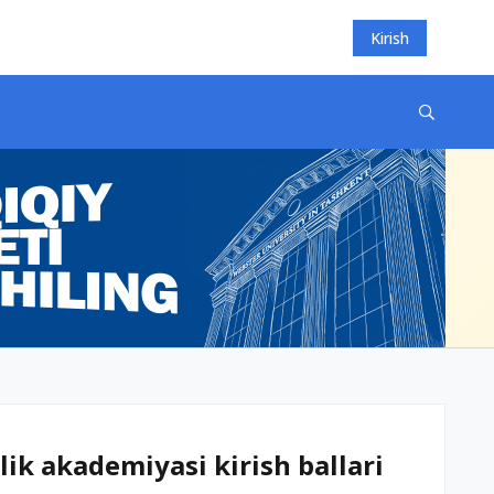
Kirish
ik akademiyasi kirish ballari