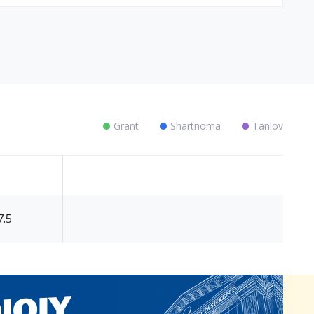
Grant
Shartnoma
Tanlov
7.5