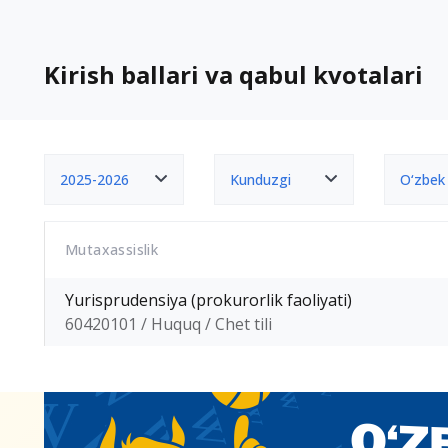
Kirish ballari va qabul kvotalari
2025-2026
Kunduzgi
O‘zbek
Mutaxassislik
Yurisprudensiya (prokurorlik faoliyati)
60420101 / Huquq / Chet tili