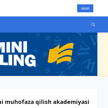
Kirish
i muhofaza qilish akademiyasi