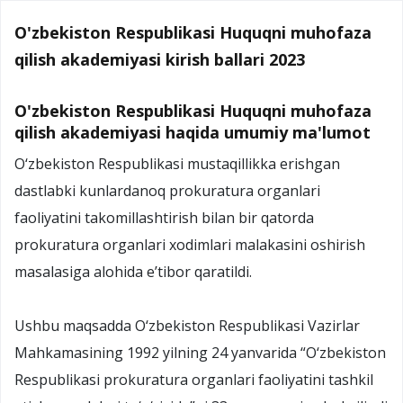
O'zbekiston Respublikasi Huquqni muhofaza
qilish akademiyasi kirish ballari 2023
O'zbekiston Respublikasi Huquqni muhofaza
qilish akademiyasi haqida umumiy ma'lumot
O‘zbekiston Respublikasi mustaqillikka erishgan
dastlabki kunlardanoq prokuratura organlari
faoliyatini takomillashtirish bilan bir qatorda
prokuratura organlari xodimlari malakasini oshirish
masalasiga alohida e’tibor qaratildi.
Ushbu maqsadda O‘zbekiston Respublikasi Vazirlar
Mahkamasining 1992 yilning 24 yanvarida “O‘zbekiston
Respublikasi prokuratura organlari faoliyatini tashkil