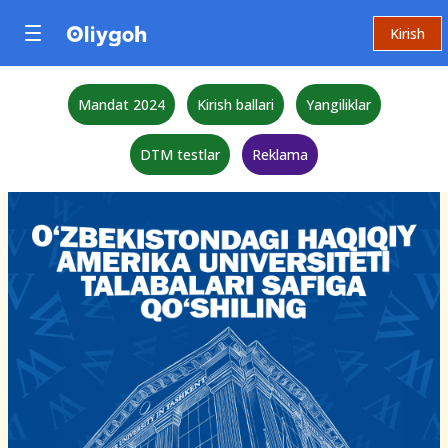
Kirish
Mandat 2024
Kirish ballari
Yangiliklar
DTM testlar
Reklama