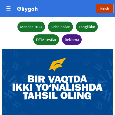
Kirish
Mandat 2024
Kirish ballari
Yangiliklar
DTM testlar
Reklama