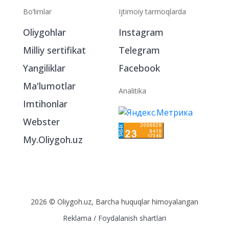
Bo‘limlar
Ijtimoiy tarmoqlarda
Oliygohlar
Instagram
Milliy sertifikat
Telegram
Yangiliklar
Facebook
Ma'lumotlar
Analitika
Imtihonlar
Webster
My.Oliygoh.uz