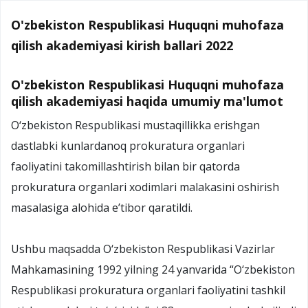
O'zbekiston Respublikasi Huquqni muhofaza
qilish akademiyasi kirish ballari 2022
O'zbekiston Respublikasi Huquqni muhofaza
qilish akademiyasi haqida umumiy ma'lumot
O‘zbekiston Respublikasi mustaqillikka erishgan
dastlabki kunlardanoq prokuratura organlari
faoliyatini takomillashtirish bilan bir qatorda
prokuratura organlari xodimlari malakasini oshirish
masalasiga alohida e’tibor qaratildi.
Ushbu maqsadda O‘zbekiston Respublikasi Vazirlar
Mahkamasining 1992 yilning 24 yanvarida “O‘zbekiston
Respublikasi prokuratura organlari faoliyatini tashkil