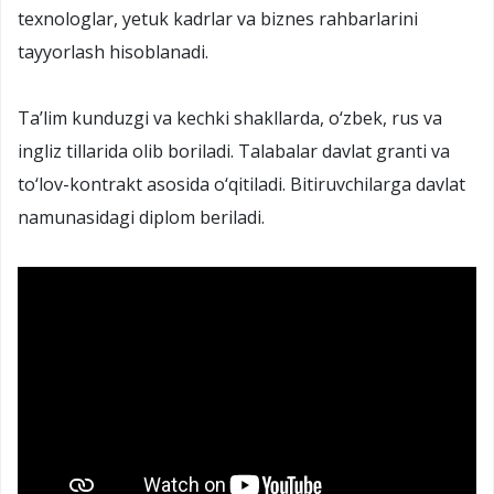
texnologlar, yetuk kadrlar va biznes rahbarlarini
tayyorlash hisoblanadi.
Ta’lim kunduzgi va kechki shakllarda, o‘zbek, rus va
ingliz tillarida olib boriladi. Talabalar davlat granti va
to‘lov-kontrakt asosida o‘qitiladi. Bitiruvchilarga davlat
namunasidagi diplom beriladi.