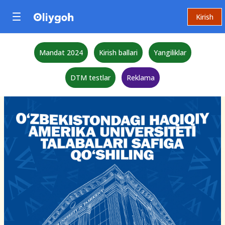
Kirish
Mandat 2024
Kirish ballari
Yangiliklar
DTM testlar
Reklama