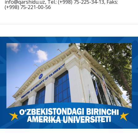
info@qarshidu.uz, Tel.: (+998) 75-225-34-13, Faks:
(+998) 75-221-00-56