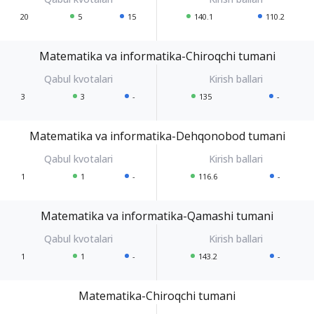
20
5
15
140.1
110.2
Matematika va informatika-Chiroqchi tumani
3
3
-
135
-
Matematika va informatika-Dehqonobod tumani
1
1
-
116.6
-
Matematika va informatika-Qamashi tumani
1
1
-
143.2
-
Matematika-Chiroqchi tumani