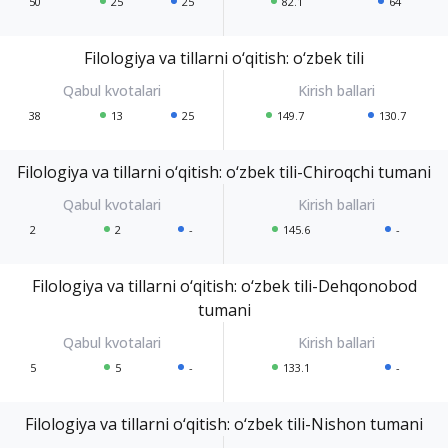
50
25
25
82.1
64
Filologiya va tillarni o‘qitish: o‘zbek tili
38
13
25
149.7
130.7
Filologiya va tillarni o‘qitish: o‘zbek tili-Chiroqchi tumani
2
2
-
145.6
-
Filologiya va tillarni o‘qitish: o‘zbek tili-Dehqonobod
tumani
5
5
-
133.1
-
Filologiya va tillarni o‘qitish: o‘zbek tili-Nishon tumani