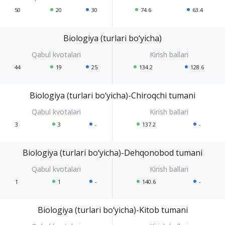
50
20
30
74.6
63.4
Biologiya (turlari bo‘yicha)
44
19
25
134.2
128.6
Biologiya (turlari bo‘yicha)-Chiroqchi tumani
3
3
-
137.2
-
Biologiya (turlari bo‘yicha)-Dehqonobod tumani
1
1
-
140.6
-
Biologiya (turlari bo‘yicha)-Kitob tumani