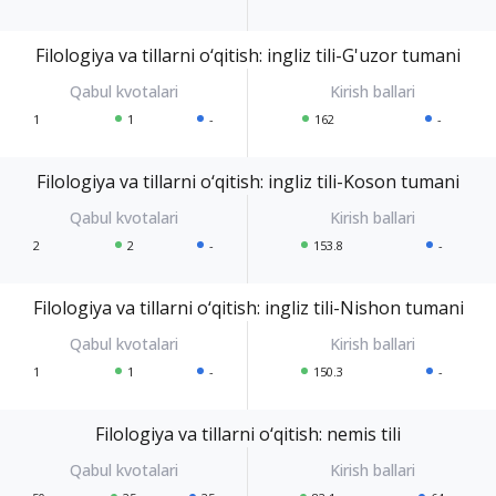
Filologiya va tillarni o‘qitish: ingliz tili-G'uzor tumani
1
1
-
162
-
Filologiya va tillarni o‘qitish: ingliz tili-Koson tumani
2
2
-
153.8
-
Filologiya va tillarni o‘qitish: ingliz tili-Nishon tumani
1
1
-
150.3
-
Filologiya va tillarni o‘qitish: nemis tili