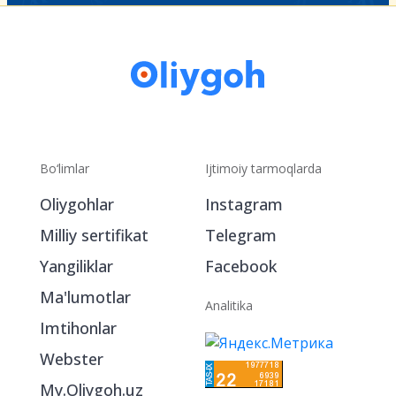
Bo‘limlar
Ijtimoiy tarmoqlarda
Oliygohlar
Instagram
Milliy sertifikat
Telegram
Yangiliklar
Facebook
Ma'lumotlar
Analitika
Imtihonlar
Webster
My.Oliygoh.uz