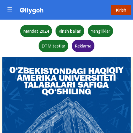
Kirish
Mandat 2024
Kirish ballari
Yangiliklar
DTM testlar
Reklama