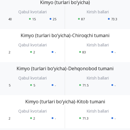
Kimyo (turlari bo‘yicha)
40
15
25
87
73.3
Kimyo (turlari bo‘yicha)-Chiroqchi tumani
2
2
-
83
-
Kimyo (turlari bo‘yicha)-Dehqonobod tumani
5
5
-
71.5
-
Kimyo (turlari bo‘yicha)-Kitob tumani
2
2
-
71.3
-