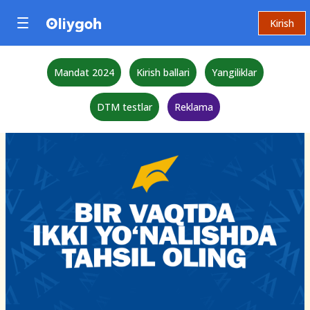
Kirish
Mandat 2024
Kirish ballari
Yangiliklar
DTM testlar
Reklama