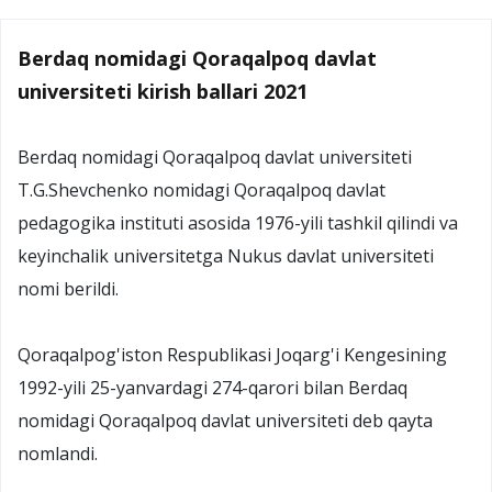
Berdaq nomidagi Qoraqalpoq davlat
universiteti kirish ballari 2021
Berdaq nomidagi Qoraqalpoq davlat universiteti
T.G.Shevchenko nomidagi Qoraqalpoq davlat
pedagogika instituti asosida 1976-yili tashkil qilindi va
keyinchalik universitetga Nukus davlat universiteti
nomi berildi.
Qoraqalpog'iston Respublikasi Joqarg'i Kengesining
1992-yili 25-yanvardagi 274-qarori bilan Berdaq
nomidagi Qoraqalpoq davlat universiteti deb qayta
nomlandi.